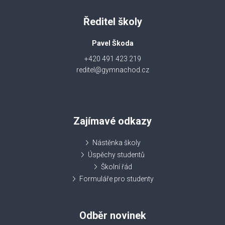
Ředitel školy
Pavel Škoda
+420 491 423 219
reditel@gymnachod.cz
Zajímavé odkazy
Nástěnka školy
Úspěchy studentů
Školní řád
Formuláře pro studenty
Odběr novinek