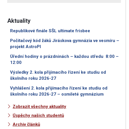
Aktuality
Republikové finále SŠL ultimate frisbee
Počítačový kód žáků Jiráskova gymnázia ve vesmíru –
projekt AstroPI
Úřední hodiny o prázdninách – každou středu 8:00 –
12:00
Výsledky 2. kola přijímacího řízení ke studiu od
školního roku 2026-27
Vyhlášení 2. kola přijímacího řízení ke studiu od
školního roku 2026-27 – osmileté gymnázium
Zobrazit všechny aktuality
Úspěchy našich studentů
Archiv článků