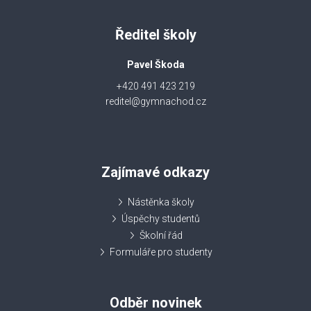
Ředitel školy
Pavel Škoda
+420 491 423 219
reditel@gymnachod.cz
Zajímavé odkazy
Nástěnka školy
Úspěchy studentů
Školní řád
Formuláře pro studenty
Odběr novinek