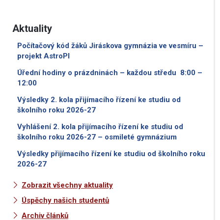
Aktuality
Počítačový kód žáků Jiráskova gymnázia ve vesmíru –
projekt AstroPI
Úřední hodiny o prázdninách – každou středu 8:00 –
12:00
Výsledky 2. kola přijímacího řízení ke studiu od
školního roku 2026-27
Vyhlášení 2. kola přijímacího řízení ke studiu od
školního roku 2026-27 – osmileté gymnázium
Výsledky přijímacího řízení ke studiu od školního roku
2026-27
Zobrazit všechny aktuality
Úspěchy našich studentů
Archiv článků