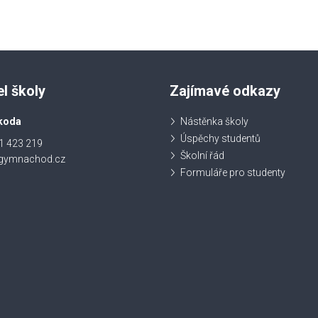
el školy
Zajímavé odkazy
koda
Nástěnka školy
Úspěchy studentů
1 423 219
Školní řád
@gymnachod.cz
Formuláře pro studenty