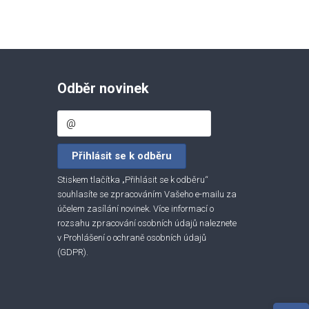
Odběr novinek
Stiskem tlačítka „Přihlásit se k odběru“
souhlasíte se zpracováním Vašeho e-mailu za
účelem zasílání novinek. Více informací o
rozsahu zpracování osobních údajů naleznete
v
Prohlášení o ochraně osobních údajů
(GDPR)
.