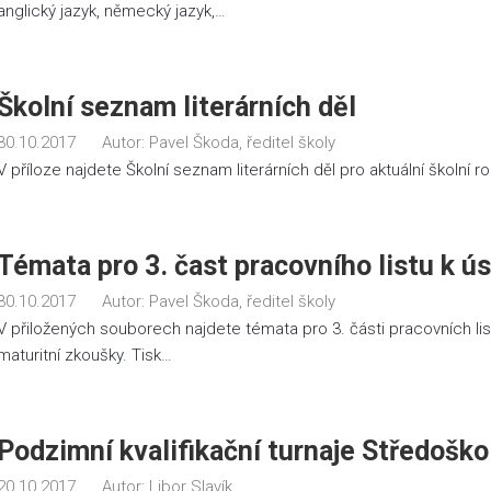
anglický jazyk, německý jazyk,…
Školní seznam literárních děl
30.10.2017
Autor:
Pavel Škoda, ředitel školy
V příloze najdete Školní seznam literárních děl pro aktuální školní ro
Témata pro 3. čast pracovního listu k ús
30.10.2017
Autor:
Pavel Škoda, ředitel školy
V přiložených souborech najdete témata pro 3. části pracovních lis
maturitní zkoušky. Tisk…
Podzimní kvalifikační turnaje Středoškol
20.10.2017
Autor:
Libor Slavík