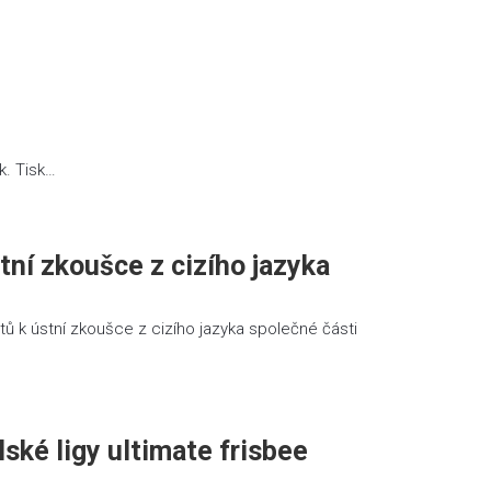
k. Tisk…
tní zkoušce z cizího jazyka
tů k ústní zkoušce z cizího jazyka společné části
ské ligy ultimate frisbee