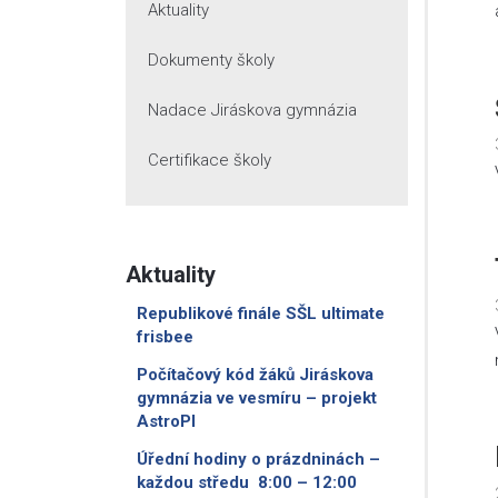
Aktuality
Dokumenty školy
Nadace Jiráskova gymnázia
Certifikace školy
Aktuality
Republikové finále SŠL ultimate
frisbee
Počítačový kód žáků Jiráskova
gymnázia ve vesmíru – projekt
AstroPI
Úřední hodiny o prázdninách –
každou středu 8:00 – 12:00