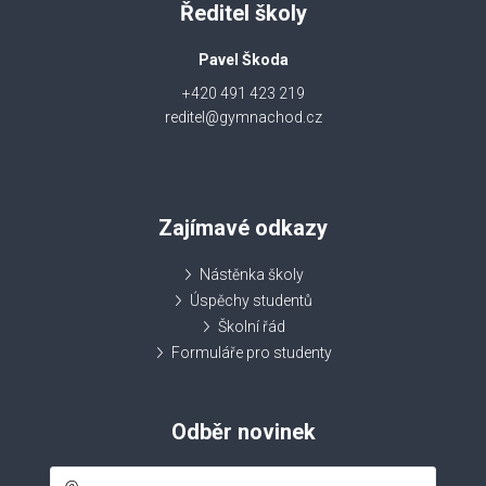
Ředitel školy
Pavel Škoda
+420 491 423 219
reditel@gymnachod.cz
Zajímavé odkazy
Nástěnka školy
Úspěchy studentů
Školní řád
Formuláře pro studenty
Odběr novinek