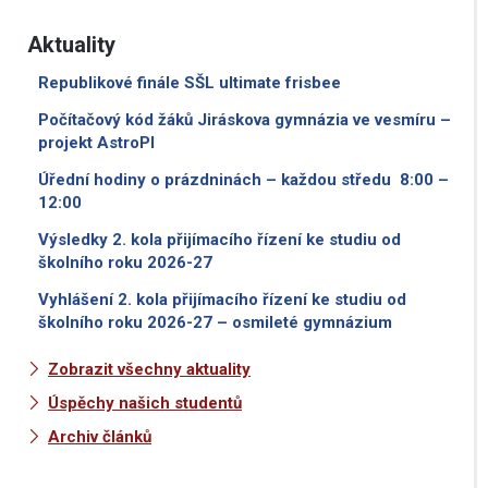
Aktuality
Republikové finále SŠL ultimate frisbee
Počítačový kód žáků Jiráskova gymnázia ve vesmíru –
projekt AstroPI
Úřední hodiny o prázdninách – každou středu 8:00 –
12:00
Výsledky 2. kola přijímacího řízení ke studiu od
školního roku 2026-27
Vyhlášení 2. kola přijímacího řízení ke studiu od
školního roku 2026-27 – osmileté gymnázium
Zobrazit všechny aktuality
Úspěchy našich studentů
Archiv článků