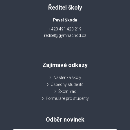
Ředitel školy
Pavel Škoda
+420 491 423 219
reditel@gymnachod.cz
Zajímavé odkazy
Nástěnka školy
Úspěchy studentů
Školní řád
Formuláře pro studenty
Odběr novinek