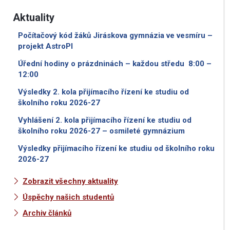
Aktuality
Počítačový kód žáků Jiráskova gymnázia ve vesmíru –
projekt AstroPI
Úřední hodiny o prázdninách – každou středu 8:00 –
12:00
Výsledky 2. kola přijímacího řízení ke studiu od
školního roku 2026-27
Vyhlášení 2. kola přijímacího řízení ke studiu od
školního roku 2026-27 – osmileté gymnázium
Výsledky přijímacího řízení ke studiu od školního roku
2026-27
Zobrazit všechny aktuality
Úspěchy našich studentů
Archiv článků