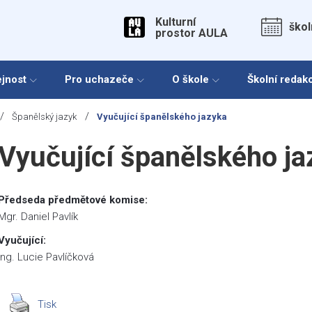
Kulturní
škol
prostor AULA
ejnost
Pro uchazeče
O škole
Školní redak
/
/
Španělský jazyk
Vyučující španělského jazyka
Vyučující španělského ja
Předseda předmětové komise:
Mgr. Daniel Pavlík
Vyučující:
Ing. Lucie Pavlíčková
Tisk