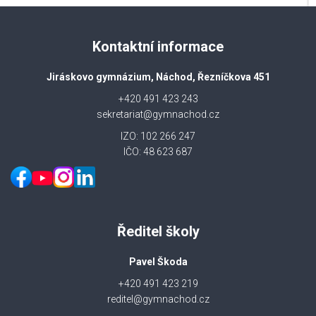
Kontaktní informace
Jiráskovo gymnázium, Náchod, Řezníčkova 451
+420 491 423 243
sekretariat@gymnachod.cz
IZO: 102 266 247
IČO: 48 623 687
Ředitel školy
Pavel Škoda
+420 491 423 219
reditel@gymnachod.cz