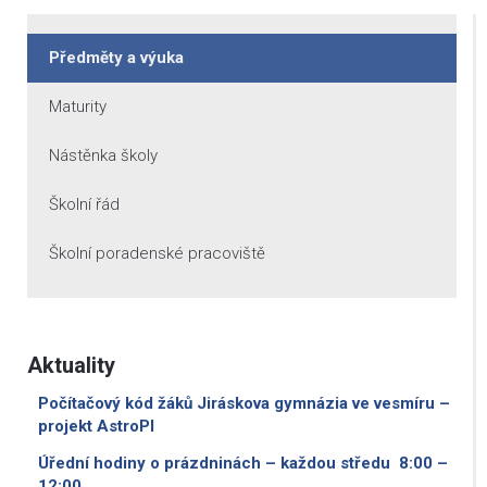
Předměty a výuka
Maturity
Nástěnka školy
Školní řád
Školní poradenské pracoviště
Aktuality
Počítačový kód žáků Jiráskova gymnázia ve vesmíru –
projekt AstroPI
Úřední hodiny o prázdninách – každou středu 8:00 –
12:00