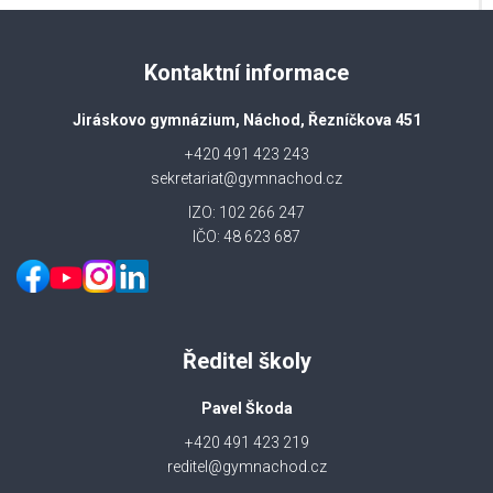
Kontaktní informace
Jiráskovo gymnázium, Náchod, Řezníčkova 451
+420 491 423 243
sekretariat@gymnachod.cz
IZO: 102 266 247
IČO: 48 623 687
Ředitel školy
Pavel Škoda
+420 491 423 219
reditel@gymnachod.cz