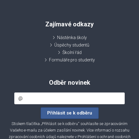
Zajímavé odkazy
Nástěnka školy
Úspěchy studentů
Školní řád
Formuláře pro studenty
Odběr novinek
Stiskem tlačítka „Přihlásit se k odběru“ souhlasíte se zpracováním
Vašeho e-mailu za účelem zasílání novinek. Více informací o rozsahu
zpracování osobních údajů naleznete v
Prohlášení o ochraně osobních