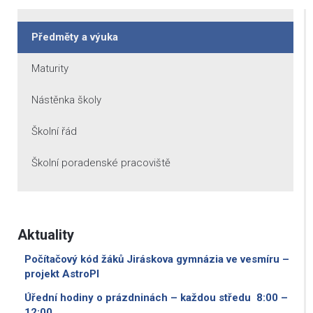
Předměty a výuka
Maturity
Nástěnka školy
Školní řád
Školní poradenské pracoviště
Aktuality
Počítačový kód žáků Jiráskova gymnázia ve vesmíru –
projekt AstroPI
Úřední hodiny o prázdninách – každou středu 8:00 –
12:00