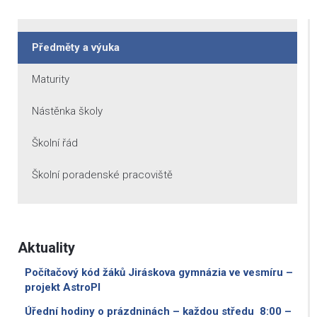
Předměty a výuka
Maturity
Nástěnka školy
Školní řád
Školní poradenské pracoviště
Aktuality
Počítačový kód žáků Jiráskova gymnázia ve vesmíru –
projekt AstroPI
Úřední hodiny o prázdninách – každou středu 8:00 –