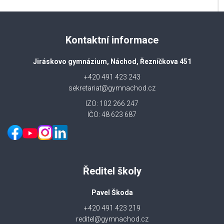
Kontaktní informace
Jiráskovo gymnázium, Náchod, Řezníčkova 451
+420 491 423 243
sekretariat@gymnachod.cz
IZO: 102 266 247
IČO: 48 623 687
Ředitel školy
Pavel Škoda
+420 491 423 219
reditel@gymnachod.cz