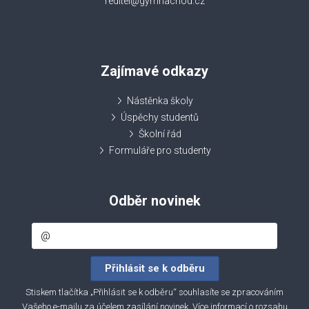
reditel@gymnachod.cz
Zajímavé odkazy
Nástěnka školy
Úspěchy studentů
Školní řád
Formuláře pro studenty
Odběr novinek
Stiskem tlačítka „Přihlásit se k odběru“ souhlasíte se zpracováním
Vašeho e-mailu za účelem zasílání novinek. Více informací o rozsahu