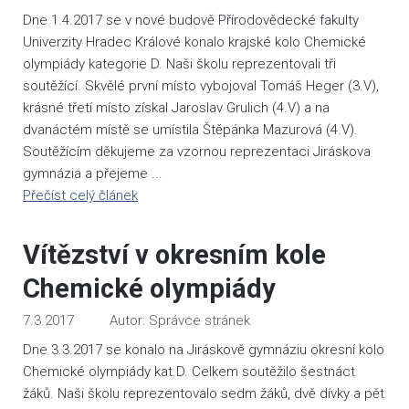
Dne 1.4.2017 se v nové budově Přírodovědecké fakulty
Univerzity Hradec Králové konalo krajské kolo Chemické
olympiády kategorie D. Naši školu reprezentovali tři
soutěžící. Skvělé první místo vybojoval Tomáš Heger (3.V),
krásné třetí místo získal Jaroslav Grulich (4.V) a na
dvanáctém místě se umístila Štěpánka Mazurová (4.V).
Soutěžícím děkujeme za vzornou reprezentaci Jiráskova
gymnázia a přejeme ...
Přečíst celý článek
Vítězství v okresním kole
Chemické olympiády
7.3.2017
Správce stránek
Dne 3.3.2017 se konalo na Jiráskově gymnáziu okresní kolo
Chemické olympiády kat.D. Celkem soutěžilo šestnáct
žáků. Naši školu reprezentovalo sedm žáků, dvě dívky a pět