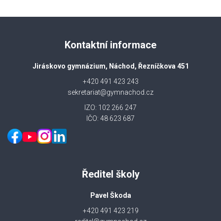
Kontaktní informace
Jiráskovo gymnázium, Náchod, Řezníčkova 451
+420 491 423 243
sekretariat@gymnachod.cz
IZO: 102 266 247
IČO: 48 623 687
Ředitel školy
Pavel Škoda
+420 491 423 219