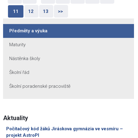
11
12
13
>>
Předměty a výuka
Maturity
Nástěnka školy
Školní řád
Školní poradenské pracoviště
Aktuality
Počítačový kód žáků Jiráskova gymnázia ve vesmíru –
projekt AstroPI