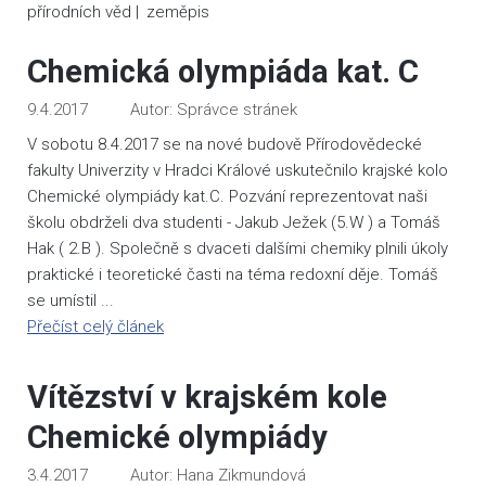
přírodních věd
zeměpis
Chemická olympiáda kat. C
9.4.2017
Správce stránek
V sobotu 8.4.2017 se na nové budově Přírodovědecké
fakulty Univerzity v Hradci Králové uskutečnilo krajské kolo
Chemické olympiády kat.C. Pozvání reprezentovat naši
školu obdrželi dva studenti - Jakub Ježek (5.W ) a Tomáš
Hak ( 2.B ). Společně s dvaceti dalšími chemiky plnili úkoly
praktické i teoretické časti na téma redoxní děje. Tomáš
se umístil ...
Přečíst celý článek
Vítězství v krajském kole
Chemické olympiády
3.4.2017
Hana Zikmundová