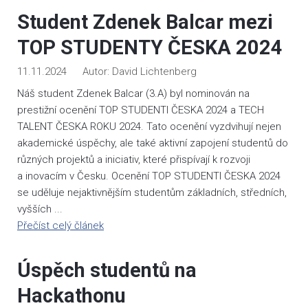
Student Zdenek Balcar mezi
TOP STUDENTY ČESKA 2024
11.11.2024
David Lichtenberg
Náš student Zdenek Balcar (3.A) byl nominován na
prestižní ocenění TOP STUDENTI ČESKA 2024 a TECH
TALENT ČESKA ROKU 2024. Tato ocenění vyzdvihují nejen
akademické úspěchy, ale také aktivní zapojení studentů do
různých projektů a iniciativ, které přispívají k rozvoji
a inovacím v Česku. Ocenění TOP STUDENTI ČESKA 2024
se uděluje nejaktivnějším studentům základních, středních,
vyšších ...
Přečíst celý článek
Úspěch studentů na
Hackathonu