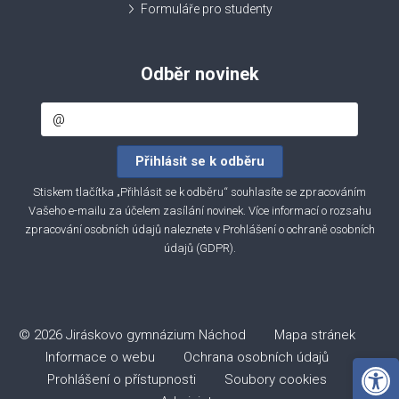
Formuláře pro studenty
Odběr novinek
Stiskem tlačítka „Přihlásit se k odběru“ souhlasíte se zpracováním
Vašeho e-mailu za účelem zasílání novinek. Více informací o rozsahu
zpracování osobních údajů naleznete v
Prohlášení o ochraně osobních
údajů (GDPR)
.
© 2026 Jiráskovo gymnázium Náchod
Mapa stránek
Informace o webu
Ochrana osobních údajů
Open 
Prohlášení o přístupnosti
Soubory cookies