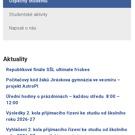
Úspěchy studentů
Studentské aktivity
Napsali o nás
Aktuality
Republikové finále SŠL ultimate frisbee
Počítačový kód žáků Jiráskova gymnázia ve vesmíru –
projekt AstroPI
Úřední hodiny o prázdninách – každou středu 8:00 –
12:00
Výsledky 2. kola přijímacího řízení ke studiu od školního
roku 2026-27
Vyhlášení 2. kola přijímacího řízení ke studiu od školního