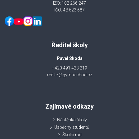
IZO: 102 266 247
IČO: 48 623 687
Ředitel školy
Pavel Škoda
+420 491 423 219
reditel@gymnachod.cz
Zajímavé odkazy
Nástěnka školy
Úspěchy studentů
Školní řád