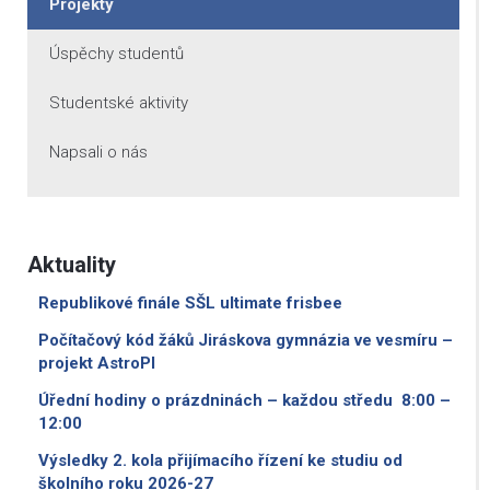
Projekty
Úspěchy studentů
Studentské aktivity
Napsali o nás
Aktuality
Republikové finále SŠL ultimate frisbee
Počítačový kód žáků Jiráskova gymnázia ve vesmíru –
projekt AstroPI
Úřední hodiny o prázdninách – každou středu 8:00 –
12:00
Výsledky 2. kola přijímacího řízení ke studiu od
školního roku 2026-27