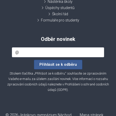
Nástěnka školy
Úspěchy studentů
Školní řád
Formuláře pro studenty
Odběr novinek
Stiskem tlačítka „Přihlásit se k odběru“ souhlasíte se zpracováním
Vašeho e-mailu za účelem zasílání novinek. Více informací o rozsahu
zpracování osobních údajů naleznete v
Prohlášení o ochraně osobních
údajů (GDPR)
.
© 2026 Jiráskovo gymnázium Náchod
Mapa stránek