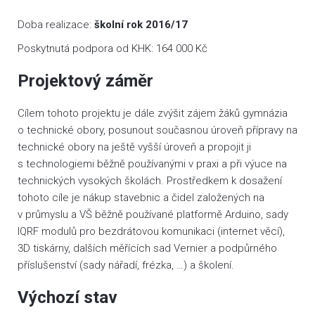
Doba realizace:
školní rok 2016/17
Poskytnutá podpora od KHK: 164 000 Kč
Projektový záměr
Cílem tohoto projektu je dále zvýšit zájem žáků gymnázia
o technické obory, posunout současnou úroveň přípravy na
technické obory na ještě vyšší úroveň a propojit ji
s technologiemi běžně používanými v praxi a při výuce na
technických vysokých školách. Prostředkem k dosažení
tohoto cíle je nákup stavebnic a čidel založených na
v průmyslu a VŠ běžně používané platformě Arduino, sady
IQRF modulů pro bezdrátovou komunikaci (internet věcí),
3D tiskárny, dalších měřících sad Vernier a podpůrného
příslušenství (sady nářadí, frézka, …) a školení.
Výchozí stav