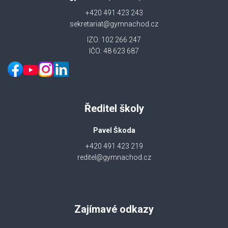
+420 491 423 243
sekretariat@gymnachod.cz
IZO: 102 266 247
IČO: 48 623 687
Ředitel školy
Pavel Škoda
+420 491 423 219
reditel@gymnachod.cz
Zajímavé odkazy