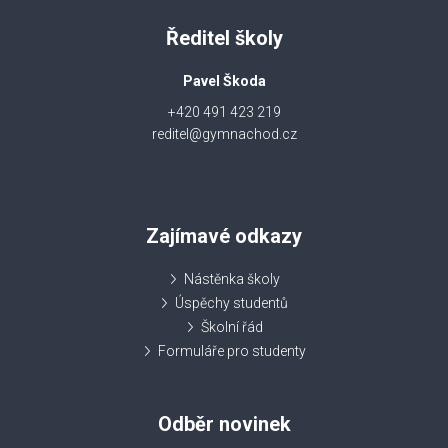
Ředitel školy
Pavel Škoda
+420 491 423 219
reditel@gymnachod.cz
Zajímavé odkazy
Nástěnka školy
Úspěchy studentů
Školní řád
Formuláře pro studenty
Odběr novinek