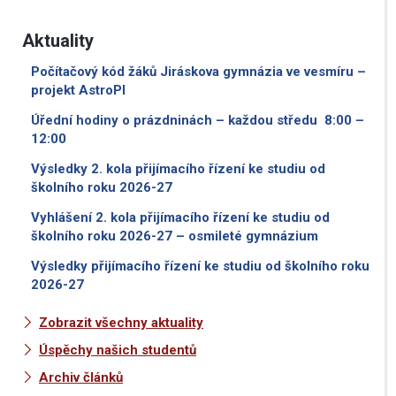
Aktuality
Počítačový kód žáků Jiráskova gymnázia ve vesmíru –
projekt AstroPI
Úřední hodiny o prázdninách – každou středu 8:00 –
12:00
Výsledky 2. kola přijímacího řízení ke studiu od
školního roku 2026-27
Vyhlášení 2. kola přijímacího řízení ke studiu od
školního roku 2026-27 – osmileté gymnázium
Výsledky přijímacího řízení ke studiu od školního roku
2026-27
Zobrazit všechny aktuality
Úspěchy našich studentů
Archiv článků