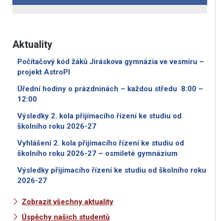
Aktuality
Počítačový kód žáků Jiráskova gymnázia ve vesmíru –
projekt AstroPI
Úřední hodiny o prázdninách – každou středu 8:00 –
12:00
Výsledky 2. kola přijímacího řízení ke studiu od
školního roku 2026-27
Vyhlášení 2. kola přijímacího řízení ke studiu od
školního roku 2026-27 – osmileté gymnázium
Výsledky přijímacího řízení ke studiu od školního roku
2026-27
Zobrazit všechny aktuality
Úspěchy našich studentů