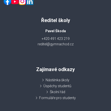
Ředitel školy
Pavel Škoda
+420 491 423 219
reditel@gymnachod.cz
Zajímavé odkazy
Nástěnka školy
Úspěchy studentů
Školní řád
Formuláře pro studenty