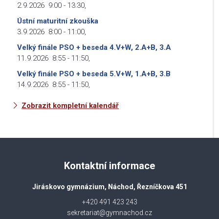
2.9.2026
9:00
-
13:30
,
Ústní maturitní zkouška
3.9.2026
8:00
-
11:00
,
Velký finále PSO + beseda 4.V+W, 2.A+B, 3.A
11.9.2026
8:55
-
11:50
,
Velký finále PSO + beseda 5.V+W, 1.A+B, 3.B
14.9.2026
8:55
-
11:50
,
Zobrazit kompletní kalendář
Kontaktní informace
Jiráskovo gymnázium, Náchod, Řezníčkova 451
+420 491 423 243
sekretariat@gymnachod.cz