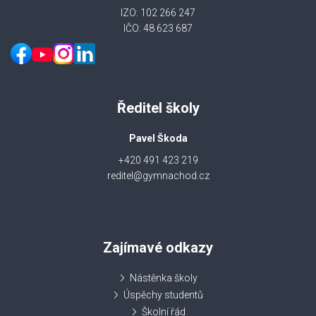
IZO: 102 266 247
IČO: 48 623 687
Ředitel školy
Pavel Škoda
+420 491 423 219
reditel@gymnachod.cz
Zajímavé odkazy
Nástěnka školy
Úspěchy studentů
Školní řád