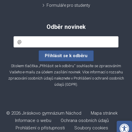
Formuláře pro studenty
Odběr novinek
Stiskem tlačítka „Přihlásit se k odběru“ souhlasíte se zpracováním
Vašeho e-mailu za účelem zasílání novinek. Více informací o rozsahu
zpracování osobních údajů naleznete v
Prohlášení o ochraně osobních
údajů (GDPR)
.
© 2026 Jiráskovo gymnázium Náchod
Mapa stránek
Informace o webu
Ochrana osobních údajů
Open 
Prohlášení o přístupnosti
Soubory cookies