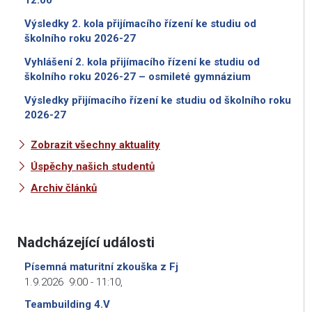
Výsledky 2. kola přijímacího řízení ke studiu od
školního roku 2026-27
Vyhlášení 2. kola přijímacího řízení ke studiu od
školního roku 2026-27 – osmileté gymnázium
Výsledky přijímacího řízení ke studiu od školního roku
2026-27
Zobrazit všechny aktuality
Úspěchy našich studentů
Archiv článků
Nadcházející události
Písemná maturitní zkouška z Fj
1.9.2026
9:00
-
11:10
,
Teambuilding 4.V