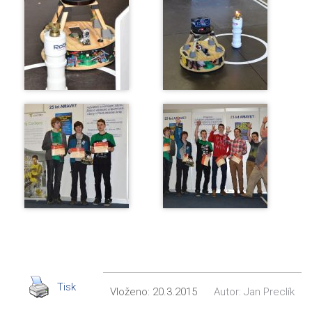
Tisk
Vloženo:
20.3.2015
Autor:
Jan Preclík