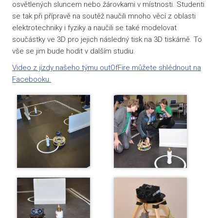
osvětlených sluncem nebo žárovkami v místnosti. Studenti
se tak při přípravě na soutěž naučili mnoho věcí z oblasti
elektrotechniky i fyziky a naučili se také modelovat
součástky ve 3D pro jejich následný tisk na 3D tiskárně. To
vše se jim bude hodit v dalším studiu.
Video z jízdy našeho týmu outOfFire můžete shlédnout na
Facebooku.