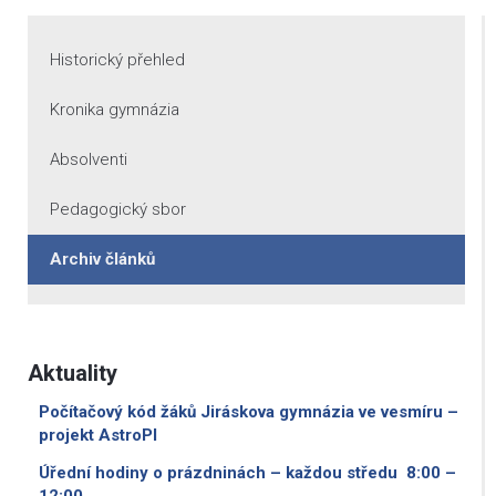
Historický přehled
Kronika gymnázia
Absolventi
Pedagogický sbor
Archiv článků
Aktuality
Počítačový kód žáků Jiráskova gymnázia ve vesmíru –
projekt AstroPI
Úřední hodiny o prázdninách – každou středu 8:00 –
12:00