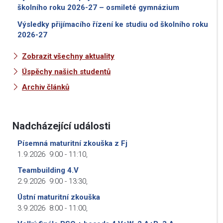
školního roku 2026-27 – osmileté gymnázium
Výsledky přijímacího řízení ke studiu od školního roku
2026-27
Zobrazit všechny aktuality
Úspěchy našich studentů
Archiv článků
Nadcházející události
Písemná maturitní zkouška z Fj
1.9.2026
9:00
-
11:10
,
Teambuilding 4.V
2.9.2026
9:00
-
13:30
,
Ústní maturitní zkouška
3.9.2026
8:00
-
11:00
,