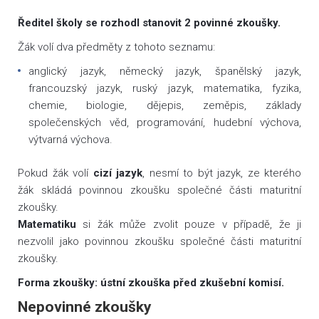
Ředitel školy se rozhodl stanovit 2 povinné zkoušky.
Žák volí dva předměty z tohoto seznamu:
anglický jazyk, německý jazyk, španělský jazyk,
francouzský jazyk, ruský jazyk, matematika, fyzika,
chemie, biologie, dějepis, zeměpis, základy
společenských věd, programování, hudební výchova,
výtvarná výchova.
Pokud žák volí
cizí jazyk
, nesmí to být jazyk, ze kterého
žák skládá povinnou zkoušku společné části maturitní
zkoušky.
Matematiku
si žák může zvolit pouze v případě, že ji
nezvolil jako povinnou zkoušku společné části maturitní
zkoušky.
Forma zkoušky: ústní zkouška před zkušební komisí.
Nepovinné zkoušky