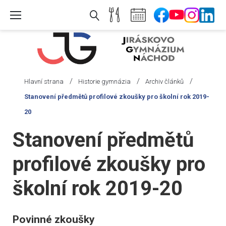
Skip
to
content
/
/
/
Hlavní strana
Historie gymnázia
Archiv článků
Stanovení předmětů profilové zkoušky pro školní rok 2019-
20
Stanovení předmětů
profilové zkoušky pro
školní rok 2019-20
Povinné zkoušky