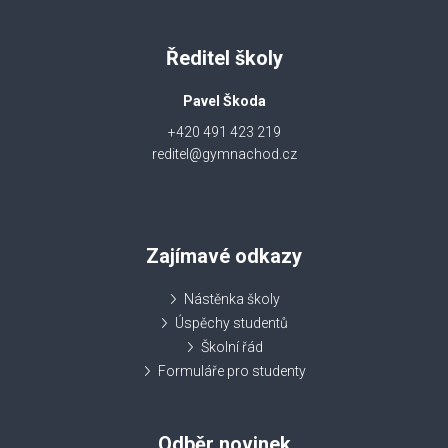
Ředitel školy
Pavel Škoda
+420 491 423 219
reditel@gymnachod.cz
Zajímavé odkazy
Nástěnka školy
Úspěchy studentů
Školní řád
Formuláře pro studenty
Odběr novinek