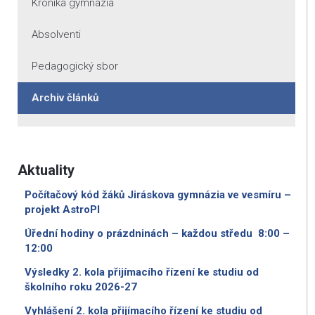
Kronika gymnázia
Absolventi
Pedagogický sbor
Archiv článků
Aktuality
Počítačový kód žáků Jiráskova gymnázia ve vesmíru –
projekt AstroPI
Úřední hodiny o prázdninách – každou středu 8:00 –
12:00
Výsledky 2. kola přijímacího řízení ke studiu od
školního roku 2026-27
Vyhlášení 2. kola přijímacího řízení ke studiu od