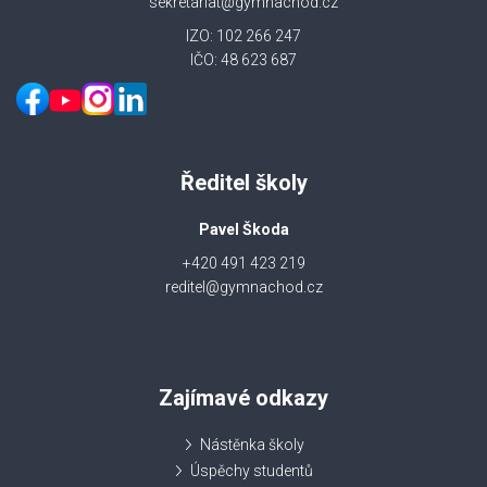
sekretariat@gymnachod.cz
IZO: 102 266 247
IČO: 48 623 687
Ředitel školy
Pavel Škoda
+420 491 423 219
reditel@gymnachod.cz
Zajímavé odkazy
Nástěnka školy
Úspěchy studentů