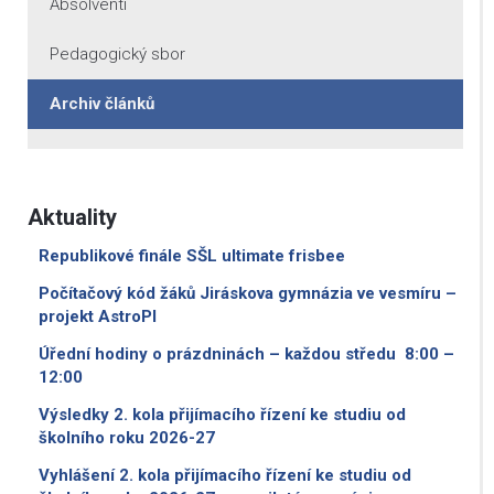
Absolventi
Pedagogický sbor
Archiv článků
Aktuality
Republikové finále SŠL ultimate frisbee
Počítačový kód žáků Jiráskova gymnázia ve vesmíru –
projekt AstroPI
Úřední hodiny o prázdninách – každou středu 8:00 –
12:00
Výsledky 2. kola přijímacího řízení ke studiu od
školního roku 2026-27
Vyhlášení 2. kola přijímacího řízení ke studiu od