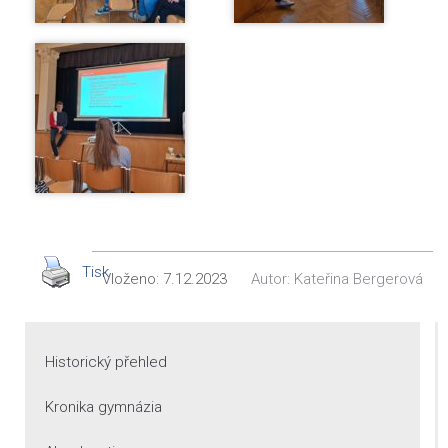
Tisk
Vloženo:
7.12.2023
Autor:
Kateřina Bergerová
Historický přehled
Kronika gymnázia