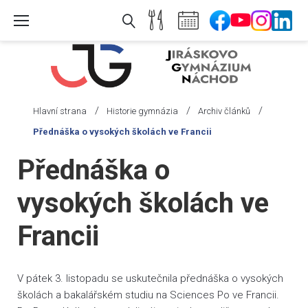
Skip
to
content
/
/
/
Hlavní strana
Historie gymnázia
Archiv článků
Přednáška o vysokých školách ve Francii
Přednáška o
vysokých školách ve
Francii
V pátek 3. listopadu se uskutečnila přednáška o vysokých
školách a bakalářském studiu na Sciences Po ve Francii.