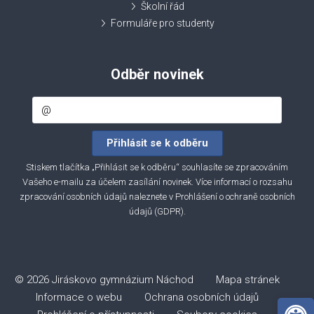
Školní řád
Formuláře pro studenty
Odběr novinek
Stiskem tlačítka „Přihlásit se k odběru“ souhlasíte se zpracováním
Vašeho e-mailu za účelem zasílání novinek. Více informací o rozsahu
zpracování osobních údajů naleznete v
Prohlášení o ochraně osobních
údajů (GDPR)
.
© 2026 Jiráskovo gymnázium Náchod
Mapa stránek
Informace o webu
Ochrana osobních údajů
Open 