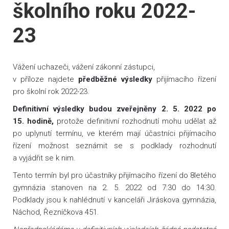
školního roku 2022-
23
Vážení uchazeči, vážení zákonní zástupci,
v příloze najdete
předběžné výsledky
přijímacího řízení
pro školní rok 2022-23.
Definitivní výsledky budou zveřejněny 2. 5. 2022 po
15. hodině,
protože definitivní rozhodnutí mohu udělat až
po uplynutí termínu, ve kterém mají účastníci přijímacího
řízení možnost seznámit se s podklady rozhodnutí
a vyjádřit se k nim.
Tento termín byl pro účastníky přijímacího řízení do 8letého
gymnázia stanoven na 2. 5. 2022 od 7:30 do 14:30.
Podklady jsou k nahlédnutí v kanceláři Jiráskova gymnázia,
Náchod, Řezníčkova 451.