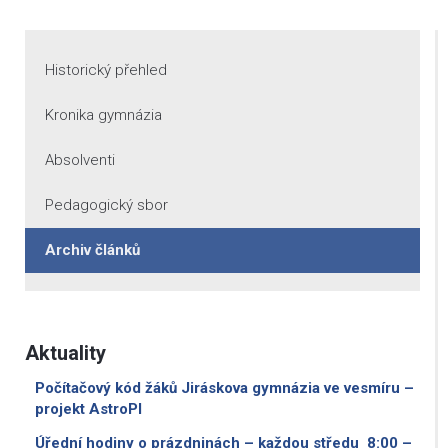
Historický přehled
Kronika gymnázia
Absolventi
Pedagogický sbor
Archiv článků
Aktuality
Počítačový kód žáků Jiráskova gymnázia ve vesmíru –
projekt AstroPI
Úřední hodiny o prázdninách – každou středu 8:00 –