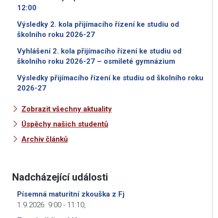
12:00
Výsledky 2. kola přijímacího řízení ke studiu od
školního roku 2026-27
Vyhlášení 2. kola přijímacího řízení ke studiu od
školního roku 2026-27 – osmileté gymnázium
Výsledky přijímacího řízení ke studiu od školního roku
2026-27
Zobrazit všechny aktuality
Úspěchy našich studentů
Archiv článků
Nadcházející události
Písemná maturitní zkouška z Fj
1.9.2026
9:00
-
11:10
,