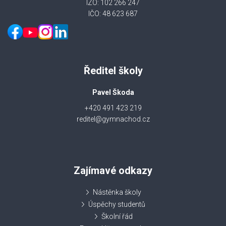
IZO: 102 266 247
IČO: 48 623 687
Ředitel školy
Pavel Škoda
+420 491 423 219
reditel@gymnachod.cz
Zajímavé odkazy
Nástěnka školy
Úspěchy studentů
Školní řád