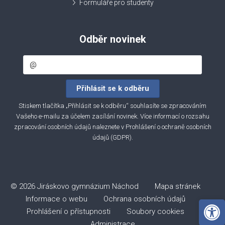
Formuláře pro studenty
Odběr novinek
Stiskem tlačítka „Přihlásit se k odběru“ souhlasíte se zpracováním
Vašeho e-mailu za účelem zasílání novinek. Více informací o rozsahu
zpracování osobních údajů naleznete v
Prohlášení o ochraně osobních
údajů (GDPR)
.
© 2026 Jiráskovo gymnázium Náchod
Mapa stránek
Informace o webu
Ochrana osobních údajů
Open 
Prohlášení o přístupnosti
Soubory cookies
Administrace