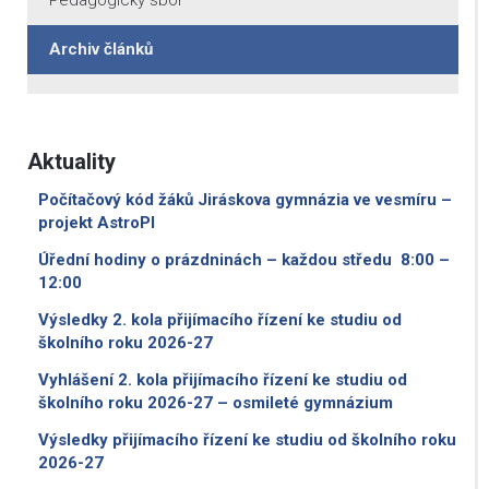
Pedagogický sbor
Archiv článků
Aktuality
Počítačový kód žáků Jiráskova gymnázia ve vesmíru –
projekt AstroPI
Úřední hodiny o prázdninách – každou středu 8:00 –
12:00
Výsledky 2. kola přijímacího řízení ke studiu od
školního roku 2026-27
Vyhlášení 2. kola přijímacího řízení ke studiu od
školního roku 2026-27 – osmileté gymnázium
Výsledky přijímacího řízení ke studiu od školního roku
2026-27