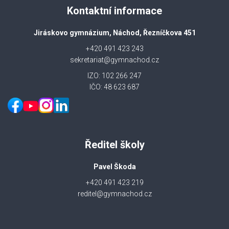
Kontaktní informace
Jiráskovo gymnázium, Náchod, Řezníčkova 451
+420 491 423 243
sekretariat@gymnachod.cz
IZO: 102 266 247
IČO: 48 623 687
Ředitel školy
Pavel Škoda
+420 491 423 219
reditel@gymnachod.cz