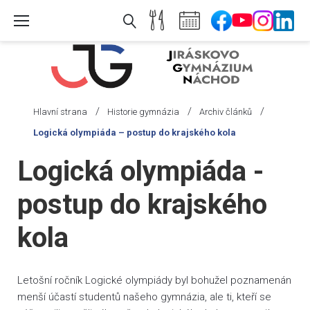
Skip
to
content
/
/
/
Hlavní strana
Historie gymnázia
Archiv článků
Logická olympiáda – postup do krajského kola
Logická olympiáda -
postup do krajského
kola
Letošní ročník Logické olympiády byl bohužel poznamenán
menší účastí studentů našeho gymnázia, ale ti, kteří se