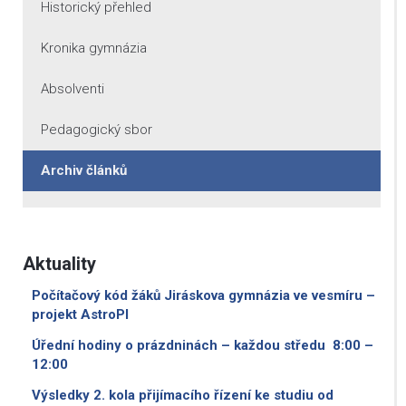
Historický přehled
Kronika gymnázia
Absolventi
Pedagogický sbor
Archiv článků
Aktuality
Počítačový kód žáků Jiráskova gymnázia ve vesmíru –
projekt AstroPI
Úřední hodiny o prázdninách – každou středu 8:00 –
12:00
Výsledky 2. kola přijímacího řízení ke studiu od