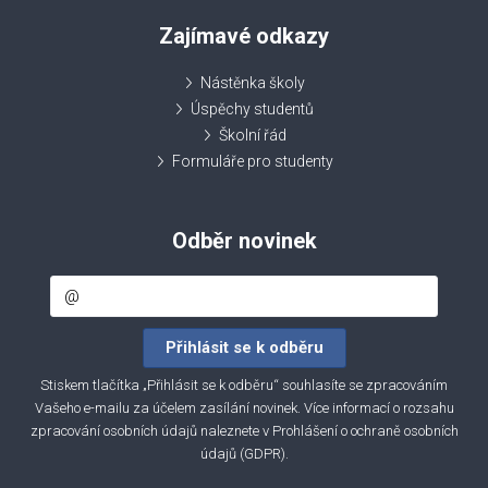
Zajímavé odkazy
Nástěnka školy
Úspěchy studentů
Školní řád
Formuláře pro studenty
Odběr novinek
Stiskem tlačítka „Přihlásit se k odběru“ souhlasíte se zpracováním
Vašeho e-mailu za účelem zasílání novinek. Více informací o rozsahu
zpracování osobních údajů naleznete v
Prohlášení o ochraně osobních
údajů (GDPR)
.