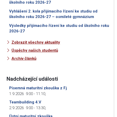
školního roku 2026-27
Vyhlášení 2. kola přijímacího řízení ke studiu od
školního roku 2026-27 – osmileté gymnázium
Výsledky přijímacího řízení ke studiu od školního roku
2026-27
Zobrazit všechny aktuality
Úspěchy našich studentů
Archiv článků
Nadcházející události
Písemná maturitní zkouška z Fj
1.9.2026
9:00
-
11:10
,
Teambuilding 4.V
2.9.2026
9:00
-
13:30
,
Ústní maturitní zkouška