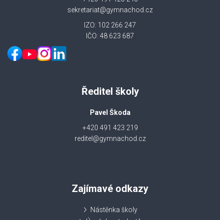
sekretariat@gymnachod.cz
IZO: 102 266 247
IČO: 48 623 687
Ředitel školy
Pavel Škoda
+420 491 423 219
reditel@gymnachod.cz
Zajímavé odkazy
Nástěnka školy