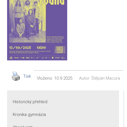
Tisk
Vloženo:
10.9.2025
Autor:
Štěpán Macura
Historický přehled
Kronika gymnázia