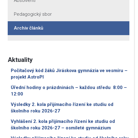
Absolventi
Pedagogický sbor
Archiv článků
Aktuality
Počítačový kód žáků Jiráskova gymnázia ve vesmíru –
projekt AstroPI
Úřední hodiny o prázdninách – každou středu 8:00 –
12:00
Výsledky 2. kola přijímacího řízení ke studiu od
školního roku 2026-27
Vyhlášení 2. kola přijímacího řízení ke studiu od
školního roku 2026-27 – osmileté gymnázium