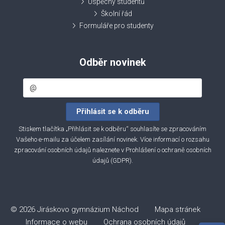
Úspěchy studentů
Školní řád
Formuláře pro studenty
Odběr novinek
Stiskem tlačítka „Přihlásit se k odběru“ souhlasíte se zpracováním
Vašeho e-mailu za účelem zasílání novinek. Více informací o rozsahu
zpracování osobních údajů naleznete v
Prohlášení o ochraně osobních
údajů (GDPR)
.
© 2026 Jiráskovo gymnázium Náchod
Mapa stránek
Informace o webu
Ochrana osobních údajů