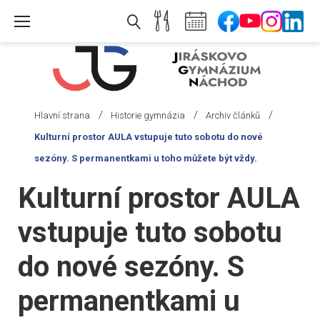
Skip
to
content
/
/
/
Hlavní strana
Historie gymnázia
Archiv článků
Kulturní prostor AULA vstupuje tuto sobotu do nové
sezóny. S permanentkami u toho můžete být vždy.
Kulturní prostor AULA
vstupuje tuto sobotu
do nové sezóny. S
permanentkami u