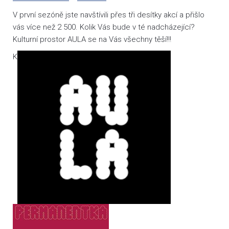
V první sezóně jste navštívili přes tři desítky akcí a přišlo
vás více než 2 500. Kolik Vás bude v té nadcházející?
Kulturní prostor AULA se na Vás všechny těší!!!
K