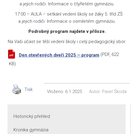
a jejich rodiči. Informace o čtyřletém gymnáziu.
17:00 – AULA – setkání vedení školy se žáky 5. tříd ZŠ
a jejich rodiči. Informace o osmiletém gymnáziu.
Podrobný program najdete v příloze.
Na Vaši účast se těší vedení školy i celý pedagogický sbor.
(
PDF
, 622
Den otevřených dveří 2025 – program
KB)
Tisk
Vloženo:
6.1.2025
Autor:
Pavel Škoda
Historický přehled
Kronika gymnázia