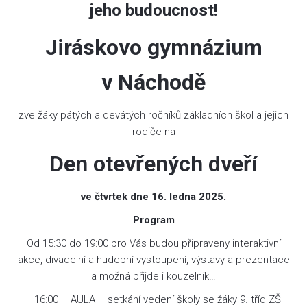
jeho budoucnost!
Jiráskovo gymnázium
v Náchodě
zve žáky pátých a devátých ročníků základních škol a jejich
rodiče na
Den otevřených dveří
ve čtvrtek dne 16. ledna 2025.
Program
Od 15:30 do 19:00 pro Vás budou připraveny interaktivní
akce, divadelní a hudební vystoupení, výstavy a prezentace
a možná přijde i kouzelník…
16:00 – AULA – setkání vedení školy se žáky 9. tříd ZŠ