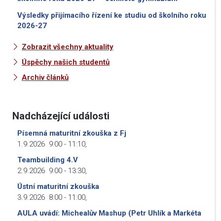
Výsledky přijímacího řízení ke studiu od školního roku
2026-27
Zobrazit všechny aktuality
Úspěchy našich studentů
Archiv článků
Nadcházející události
Písemná maturitní zkouška z Fj
1.9.2026
9:00
-
11:10
,
Teambuilding 4.V
2.9.2026
9:00
-
13:30
,
Ústní maturitní zkouška
3.9.2026
8:00
-
11:00
,
AULA uvádí: Michealův Mashup (Petr Uhlík a Markéta