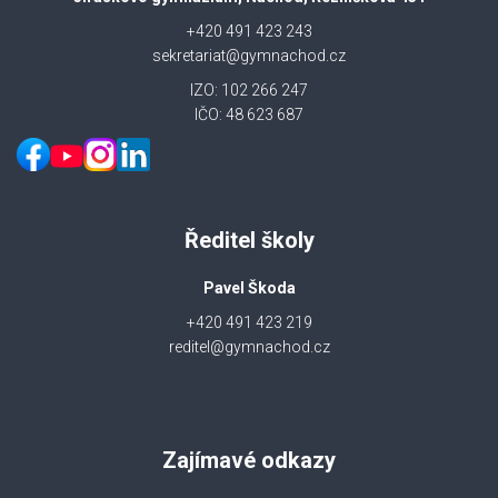
+420 491 423 243
sekretariat@gymnachod.cz
IZO: 102 266 247
IČO: 48 623 687
Ředitel školy
Pavel Škoda
+420 491 423 219
reditel@gymnachod.cz
Zajímavé odkazy