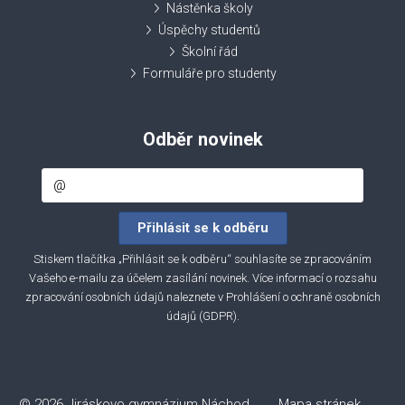
Nástěnka školy
Úspěchy studentů
Školní řád
Formuláře pro studenty
Odběr novinek
Stiskem tlačítka „Přihlásit se k odběru“ souhlasíte se zpracováním
Vašeho e-mailu za účelem zasílání novinek. Více informací o rozsahu
zpracování osobních údajů naleznete v
Prohlášení o ochraně osobních
údajů (GDPR)
.
© 2026 Jiráskovo gymnázium Náchod
Mapa stránek