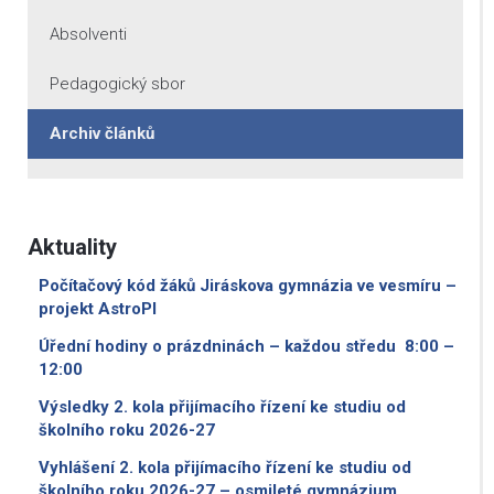
Absolventi
Pedagogický sbor
Archiv článků
Aktuality
Počítačový kód žáků Jiráskova gymnázia ve vesmíru –
projekt AstroPI
Úřední hodiny o prázdninách – každou středu 8:00 –
12:00
Výsledky 2. kola přijímacího řízení ke studiu od
školního roku 2026-27
Vyhlášení 2. kola přijímacího řízení ke studiu od
školního roku 2026-27 – osmileté gymnázium