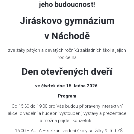
jeho budoucnost!
Jiráskovo gymnázium
v Náchodě
zve žáky pátých a devátých ročníků základních škol a jejich
rodiče na
Den otevřených dveří
ve čtvrtek dne 15. ledna 2026.
Program
Od 15:30 do 19:00 pro Vás budou připraveny interaktivní
akce, divadelní a hudební vystoupení, výstavy a prezentace
a možná přijde i kouzelník…
16:00 – AULA – setkání vedení školy se žáky 9. tříd ZŠ