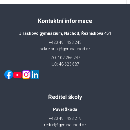
Kontaktní informace
Jiráskovo gymnázium, Náchod, Řezníčkova 451
+420 491 423 243
sekretariat@gymnachod.cz
IZO: 102 266 247
IČO: 48 623 687
Ředitel školy
Pavel Škoda
+420 491 423 219
reditel@gymnachod.cz