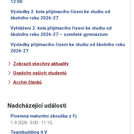
12:00
Výsledky 2. kola přijímacího řízení ke studiu od
školního roku 2026-27
Vyhlášení 2. kola přijímacího řízení ke studiu od
školního roku 2026-27 – osmileté gymnázium
Výsledky přijímacího řízení ke studiu od školního roku
2026-27
Zobrazit všechny aktuality
Úspěchy našich studentů
Archiv článků
Nadcházející události
Písemná maturitní zkouška z Fj
1.9.2026
9:00
-
11:10
,
Teambuilding 4.V