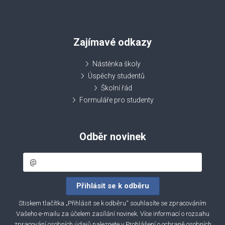
Zajímavé odkazy
Nástěnka školy
Úspěchy studentů
Školní řád
Formuláře pro studenty
Odběr novinek
Stiskem tlačítka „Přihlásit se k odběru“ souhlasíte se zpracováním
Vašeho e-mailu za účelem zasílání novinek. Více informací o rozsahu
zpracování osobních údajů naleznete v
Prohlášení o ochraně osobních