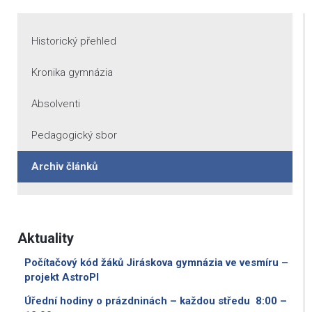
Historický přehled
Kronika gymnázia
Absolventi
Pedagogický sbor
Archiv článků
Aktuality
Počítačový kód žáků Jiráskova gymnázia ve vesmíru –
projekt AstroPI
Úřední hodiny o prázdninách – každou středu 8:00 –