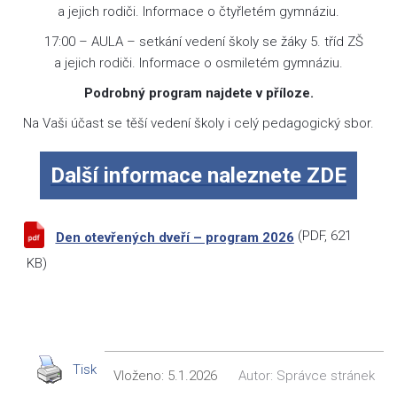
a jejich rodiči. Informace o čtyřletém gymnáziu.
17:00 – AULA – setkání vedení školy se žáky 5. tříd ZŠ
a jejich rodiči. Informace o osmiletém gymnáziu.
Podrobný program najdete v příloze.
Na Vaši účast se těší vedení školy i celý pedagogický sbor.
Další informace naleznete ZDE
(
PDF
, 621
Den otevřených dveří – program 2026
KB)
Tisk
Vloženo:
5.1.2026
Autor:
Správce stránek