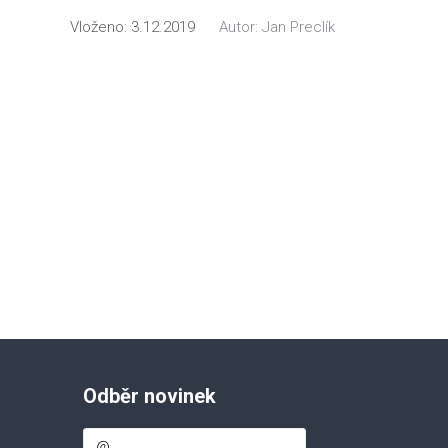
Vloženo:
3.12.2019
Autor:
Jan Preclík
Odběr novinek