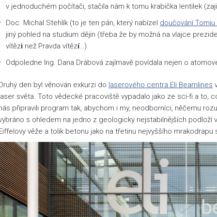
v jednoduchém počítači, stačila nám k tomu krabička lentilek (zaj
Doc. Michal Stehlík (to je ten pán, který nabízel
doučování Tomiu
jiný pohled na studium dějin (třeba že by možná na vlajce prezi
vítěz
i
než Pravda vítěz
í
…).
Odpoledne Ing. Dana Drábová zajímavě povídala nejen o atomové
Druhý den byl věnován exkurzi do
laserového centra Eli Beamlines
v
laser světa. Toto vědecké pracoviště vypadalo jako ze sci-fi a to, co
nás připravili program tak, abychom i my, neodborníci, něčemu roz
vybráno s ohledem na jedno z geologicky nejstabilnějších podloží v 
Eiffelovy věže a tolik betonu jako na třetinu nejvyššího mrakodrapu 