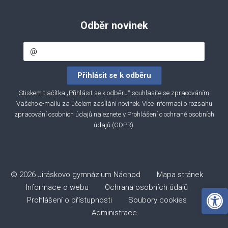
Odběr novinek
Stiskem tlačítka „Přihlásit se k odběru“ souhlasíte se zpracováním
Vašeho e-mailu za účelem zasílání novinek. Více informací o rozsahu
zpracování osobních údajů naleznete v
Prohlášení o ochraně osobních
údajů (GDPR)
.
© 2026 Jiráskovo gymnázium Náchod
Mapa stránek
Informace o webu
Ochrana osobních údajů
Open 
Prohlášení o přístupnosti
Soubory cookies
Administrace