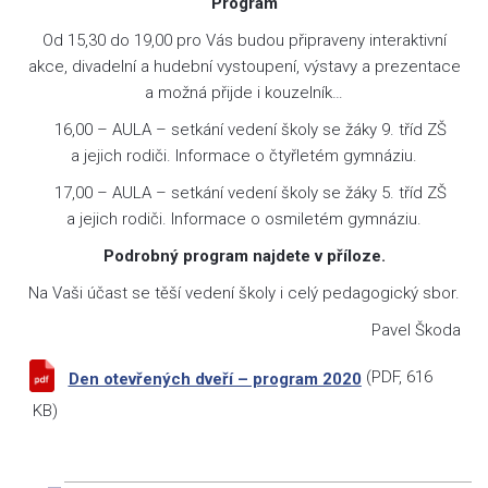
Program
Od 15,30 do 19,00 pro Vás budou připraveny interaktivní
akce, divadelní a hudební vystoupení, výstavy a prezentace
a možná přijde i kouzelník…
16,00 – AULA – setkání vedení školy se žáky 9. tříd ZŠ
a jejich rodiči. Informace o čtyřletém gymnáziu.
17,00 – AULA – setkání vedení školy se žáky 5. tříd ZŠ
a jejich rodiči. Informace o osmiletém gymnáziu.
Podrobný program najdete v příloze.
Na Vaši účast se těší vedení školy i celý pedagogický sbor.
Pavel Škoda
(
PDF
, 616
Den otevřených dveří – program 2020
KB)