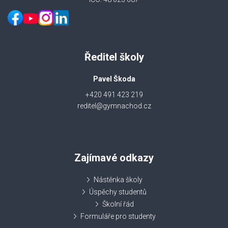
Ředitel školy
Pavel Škoda
+420 491 423 219
reditel@gymnachod.cz
Zajímavé odkazy
Nástěnka školy
Úspěchy studentů
Školní řád
Formuláře pro studenty