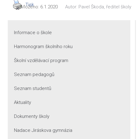
Tisk
Vloženo:
6.1.2020
Autor:
Pavel Škoda, ředitel školy
Informace o škole
Harmonogram školního roku
Školní vzdělávací program
Seznam pedagogů
Seznam studentů
Aktuality
Dokumenty školy
Nadace Jiráskova gymnázia