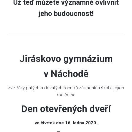
Už teď můžete významně ovlivnit
jeho budoucnost!
Jiráskovo gymnázium
v Náchodě
zve žáky pátých a devátých ročníků základních škol a jejich
rodiče na
Den otevřených dveří
ve čtvrtek dne 16. ledna 2020.