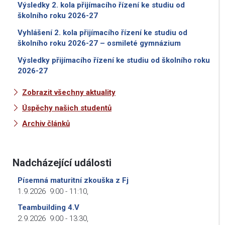
Výsledky 2. kola přijímacího řízení ke studiu od
školního roku 2026-27
Vyhlášení 2. kola přijímacího řízení ke studiu od
školního roku 2026-27 – osmileté gymnázium
Výsledky přijímacího řízení ke studiu od školního roku
2026-27
Zobrazit všechny aktuality
Úspěchy našich studentů
Archiv článků
Nadcházející události
Písemná maturitní zkouška z Fj
1.9.2026
9:00
-
11:10
,
Teambuilding 4.V
2.9.2026
9:00
-
13:30
,