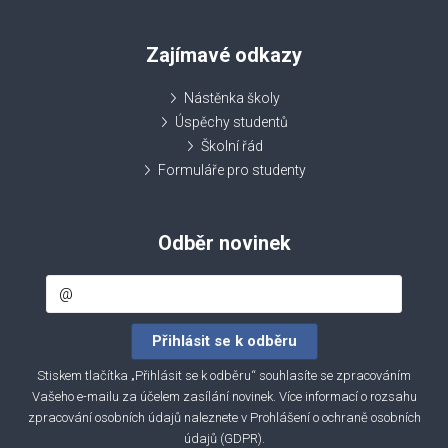
Zajímavé odkazy
Nástěnka školy
Úspěchy studentů
Školní řád
Formuláře pro studenty
Odběr novinek
Stiskem tlačítka „Přihlásit se k odběru“ souhlasíte se zpracováním
Vašeho e-mailu za účelem zasílání novinek. Více informací o rozsahu
zpracování osobních údajů naleznete v
Prohlášení o ochraně osobních
údajů (GDPR)
.