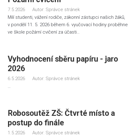
7.5.2026
Autor:
Správce stránek
Milí studenti, vážení rodiče, zákonní zástupci našich žáků,
v pondělí 11. 5. 2026 během 6. vyučovací hodiny proběhne
ve škole požární cvičení za účasti…
Vyhodnocení sběru papíru - jaro
2026
6.5.2026
Autor:
Správce stránek
…
Robosoutěž ZŠ: Čtvrté místo a
postup do finále
1.5.2026
Autor:
Správce stránek