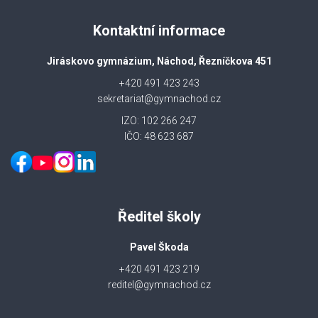
Kontaktní informace
Jiráskovo gymnázium, Náchod, Řezníčkova 451
+420 491 423 243
sekretariat@gymnachod.cz
IZO: 102 266 247
IČO: 48 623 687
Ředitel školy
Pavel Škoda
+420 491 423 219
reditel@gymnachod.cz