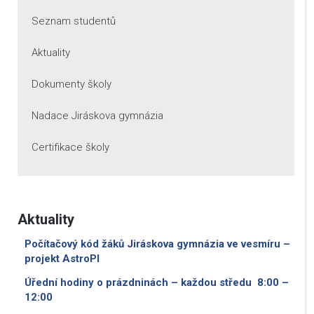
Seznam studentů
Aktuality
Dokumenty školy
Nadace Jiráskova gymnázia
Certifikace školy
Aktuality
Počítačový kód žáků Jiráskova gymnázia ve vesmíru –
projekt AstroPI
Úřední hodiny o prázdninách – každou středu 8:00 –
12:00