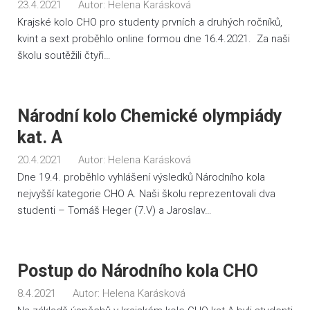
23.4.2021
Autor:
Helena Karásková
Krajské kolo CHO pro studenty prvních a druhých ročníků,
kvint a sext proběhlo online formou dne 16.4.2021. Za naši
školu soutěžili čtyři…
Národní kolo Chemické olympiády
kat. A
20.4.2021
Autor:
Helena Karásková
Dne 19.4. proběhlo vyhlášení výsledků Národního kola
nejvyšší kategorie CHO A. Naši školu reprezentovali dva
studenti – Tomáš Heger (7.V) a Jaroslav…
Postup do Národního kola CHO
8.4.2021
Autor:
Helena Karásková