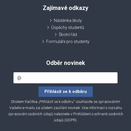
Zajímavé odkazy
Nástěnka školy
Úspěchy studentů
Školní řád
Formuláře pro studenty
Odběr novinek
Stiskem tlačítka „Přihlásit se k odběru“ souhlasíte se zpracováním
Vašeho e-mailu za účelem zasílání novinek. Více informací o rozsahu
zpracování osobních údajů naleznete v
Prohlášení o ochraně osobních
údajů (GDPR)
.