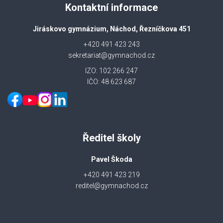
Kontaktní informace
Jiráskovo gymnázium, Náchod, Řezníčkova 451
+420 491 423 243
sekretariat@gymnachod.cz
IZO: 102 266 247
IČO: 48 623 687
Ředitel školy
Pavel Škoda
+420 491 423 219
reditel@gymnachod.cz