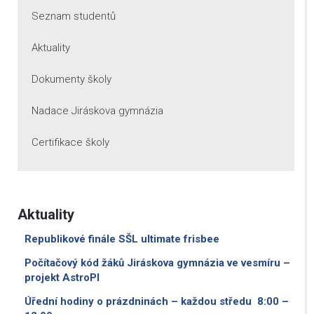
Seznam studentů
Aktuality
Dokumenty školy
Nadace Jiráskova gymnázia
Certifikace školy
Aktuality
Republikové finále SŠL ultimate frisbee
Počítačový kód žáků Jiráskova gymnázia ve vesmíru –
projekt AstroPI
Úřední hodiny o prázdninách – každou středu 8:00 –