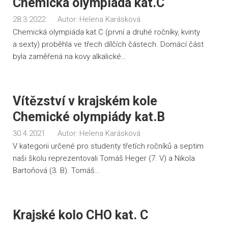
Chemická olympiáda kat.C
28.3.2022
Autor:
Helena Karásková
Chemická olympiáda kat.C (první a druhé ročníky, kvinty
a sexty) proběhla ve třech dílčích částech. Domácí část
byla zaměřená na kovy alkalické…
Vítězství v krajském kole
Chemické olympiády kat.B
30.4.2021
Autor:
Helena Karásková
V kategorii určené pro studenty třetích ročníků a septim
naši školu reprezentovali Tomáš Heger (7. V) a Nikola
Bartoňová (3. B). Tomáš…
Krajské kolo CHO kat. C