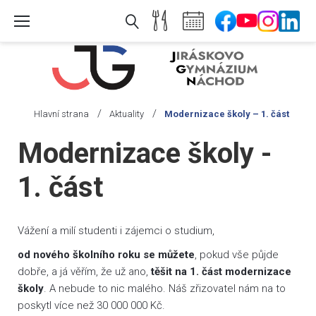
Skip
to
content
/
/
Hlavní strana
Aktuality
Modernizace školy – 1. část
Modernizace školy -
1. část
Vážení a milí studenti i zájemci o studium,
od nového školního roku se můžete
, pokud vše půjde
dobře, a já věřím, že už ano,
těšit na 1. část modernizace
školy
. A nebude to nic malého. Náš zřizovatel nám na to
poskytl více než 30 000 000 Kč.