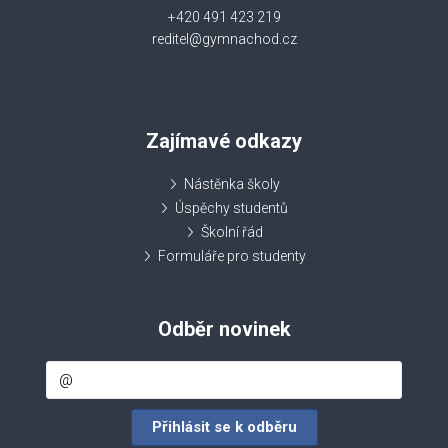
+420 491 423 219
reditel@gymnachod.cz
Zajímavé odkazy
Nástěnka školy
Úspěchy studentů
Školní řád
Formuláře pro studenty
Odběr novinek