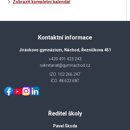
Zobrazit kompletní kalendář
Kontaktní informace
Jiráskovo gymnázium, Náchod, Řezníčkova 451
+420 491 423 243
sekretariat@gymnachod.cz
IZO: 102 266 247
IČO: 48 623 687
Ředitel školy
Pavel Škoda