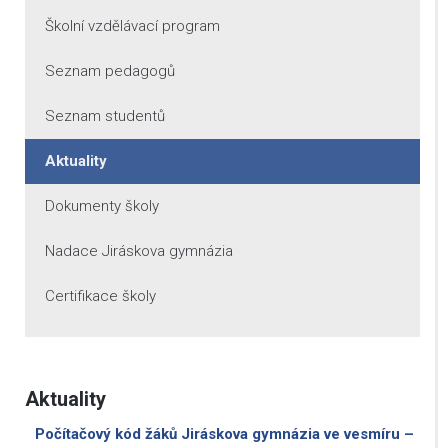
Školní vzdělávací program
Seznam pedagogů
Seznam studentů
Aktuality
Dokumenty školy
Nadace Jiráskova gymnázia
Certifikace školy
Aktuality
Počítačový kód žáků Jiráskova gymnázia ve vesmíru –