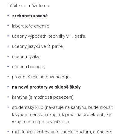
Těšite se můžete na
zrekonstruované
laboratoře chemie,
učebny výpočetní techniky v 1. patře,
učebny jazyků ve 2. patře,
učebnu fyziky,
učebnu biologie,
prostor školního psychologa,
na nové prostory ve sklepě školy
kantýna (s možností posezení),
studentský klub (navazuje na kantýnu, bude sloužit
k výuce menších skupin, k práci na projektech, ke
vzájemnému potkávání se…),
multifunkční knihovna (divadelní podium, aréna pro