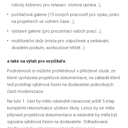
roboty, koberec pro relaxaci. stolová úprava…),
počítačová galerie (15 nových pracovišť pro výuku, práci
na projektech ve volném čase…),
výstavní galerie (pro prezentaci vašich prací…),
multifunkční dvůr (místa pro odpočinek a setkávání,
divadelní podium, workoutové hřiště…)
a také na výtah pro vozíčkáře.
Podrobnosti si můžete prohlédnout v přiložené studii, ze
které vycházela projektová dokumentace, na základě které
teď probíhají výběrová řízení na dodavatele jednotlivých
částí modernizace.
Na tuto 1. část by mělo následně navazovat ještě 5 etap
kompletní rekonstrukce učeben školy. Letos by se měla
připravit projektová dokumentace a následně by měla být
vypsána výběrová řízení na dodavatele. Odhadovaná