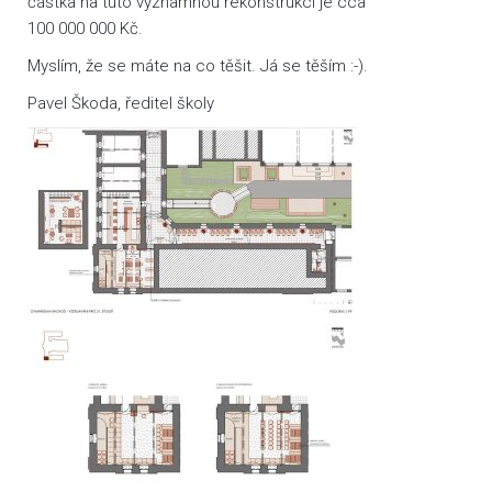
částka na tuto významnou rekonstrukci je cca
100 000 000 Kč.
Myslím, že se máte na co těšit. Já se těším :-).
Pavel Škoda, ředitel školy