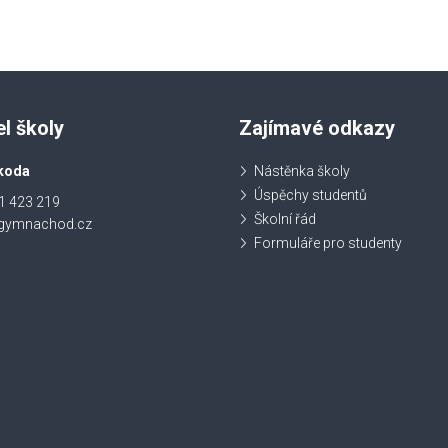
el školy
Zajímavé odkazy
koda
Nástěnka školy
Úspěchy studentů
1 423 219
Školní řád
@gymnachod.cz
Formuláře pro studenty