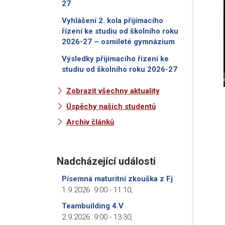
27
Vyhlášení 2. kola přijímacího
řízení ke studiu od školního roku
2026-27 – osmileté gymnázium
Výsledky přijímacího řízení ke
studiu od školního roku 2026-27
Zobrazit všechny aktuality
Úspěchy našich studentů
Archiv článků
Nadcházející události
Písemná maturitní zkouška z Fj
1.9.2026
9:00
-
11:10
,
Teambuilding 4.V
2.9.2026
9:00
-
13:30
,