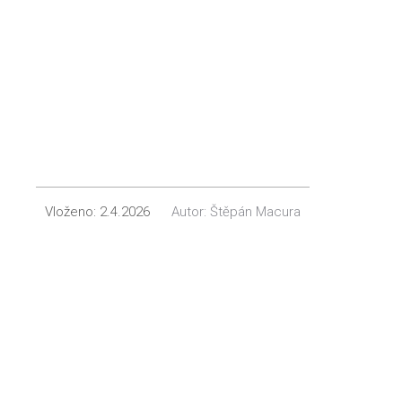
Vloženo:
2.4.2026
Autor:
Štěpán Macura