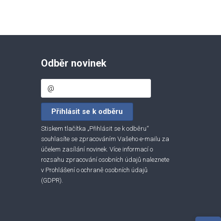
Odběr novinek
Stiskem tlačítka „Přihlásit se k odběru“
souhlasíte se zpracováním Vašeho e-mailu za
účelem zasílání novinek. Více informací o
rozsahu zpracování osobních údajů naleznete
v
Prohlášení o ochraně osobních údajů
(GDPR)
.