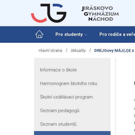
Skip
to
content
Pro studenty
Pro rodiče a veř
/
/
Hlavní strana
Aktuality
DREJGovy MÁJ(J)E z 
Informace o škole
Harmonogram školního roku
Školní vzdělávací program
Seznam pedagogů
Seznam studentů