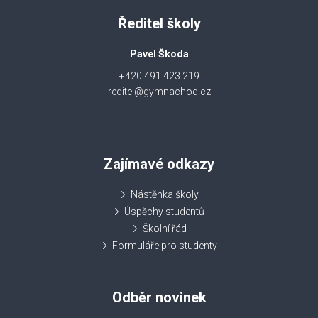
Ředitel školy
Pavel Škoda
+420 491 423 219
reditel@gymnachod.cz
Zajímavé odkazy
Nástěnka školy
Úspěchy studentů
Školní řád
Formuláře pro studenty
Odběr novinek