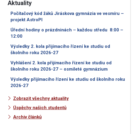
Aktuality
Počítačový kód žáků Jiráskova gymnázia ve vesmíru –
projekt AstroPI
Úřední hodiny o prázdninách – každou středu 8:00 –
12:00
Výsledky 2. kola přijímacího řízení ke studiu od
školního roku 2026-27
Vyhlášení 2. kola přijímacího řízení ke studiu od
školního roku 2026-27 – osmileté gymnázium
Výsledky přijímacího řízení ke studiu od školního roku
2026-27
Zobrazit všechny aktuality
Úspěchy našich studentů
Archiv článků