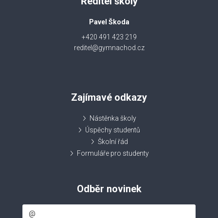
Ředitel školy
Pavel Škoda
+420 491 423 219
reditel@gymnachod.cz
Zajímavé odkazy
Nástěnka školy
Úspěchy studentů
Školní řád
Formuláře pro studenty
Odběr novinek