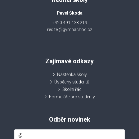
Pavel Škoda
+420 491 423 219
reditel@gymnachod.cz
Zajímavé odkazy
Nástěnka školy
Úspěchy studentů
Školní řád
Formuláře pro studenty
Odběr novinek