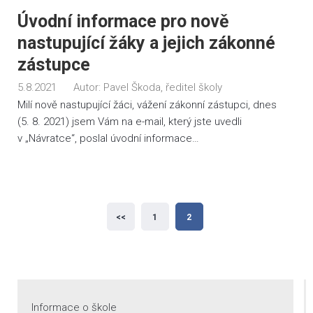
Úvodní informace pro nově
nastupující žáky a jejich zákonné
zástupce
5.8.2021
Autor:
Pavel Škoda, ředitel školy
Milí nově nastupující žáci, vážení zákonní zástupci, dnes
(5. 8. 2021) jsem Vám na e-mail, který jste uvedli
v „Návratce“, poslal úvodní informace…
Stránkování
<<
1
2
příspěvků
Informace o škole