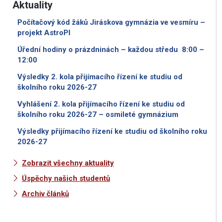
Aktuality
Počítačový kód žáků Jiráskova gymnázia ve vesmíru –
projekt AstroPI
Úřední hodiny o prázdninách – každou středu 8:00 –
12:00
Výsledky 2. kola přijímacího řízení ke studiu od
školního roku 2026-27
Vyhlášení 2. kola přijímacího řízení ke studiu od
školního roku 2026-27 – osmileté gymnázium
Výsledky přijímacího řízení ke studiu od školního roku
2026-27
Zobrazit všechny aktuality
Úspěchy našich studentů
Archiv článků