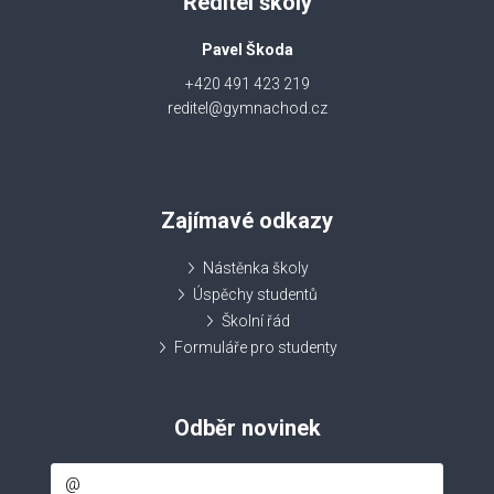
Ředitel školy
Pavel Škoda
+420 491 423 219
reditel@gymnachod.cz
Zajímavé odkazy
Nástěnka školy
Úspěchy studentů
Školní řád
Formuláře pro studenty
Odběr novinek