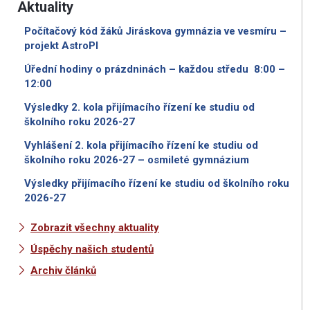
Aktuality
Počítačový kód žáků Jiráskova gymnázia ve vesmíru –
projekt AstroPI
Úřední hodiny o prázdninách – každou středu 8:00 –
12:00
Výsledky 2. kola přijímacího řízení ke studiu od
školního roku 2026-27
Vyhlášení 2. kola přijímacího řízení ke studiu od
školního roku 2026-27 – osmileté gymnázium
Výsledky přijímacího řízení ke studiu od školního roku
2026-27
Zobrazit všechny aktuality
Úspěchy našich studentů
Archiv článků