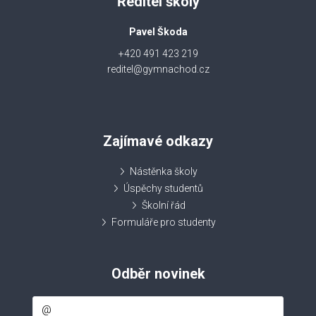
Ředitel školy
Pavel Škoda
+420 491 423 219
reditel@gymnachod.cz
Zajímavé odkazy
Nástěnka školy
Úspěchy studentů
Školní řád
Formuláře pro studenty
Odběr novinek