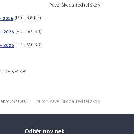
Pavel Škoda, ředitel školy
(
PDF
, 786 KB)
 – 2026
(
PDF
, 689 KB)
 – 2026
(
PDF
, 690 KB)
 – 2026
(
PDF
, 374 KB)
ženo:
29.9.2025
Autor:
Pavel Škoda, ředitel školy
Odběr novinek