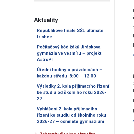
Aktuality
Republikové finále SŠL ultimate
frisbee
Počítačový kód žáků Jiráskova
gymnázia ve vesmíru – projekt
AstroPI
Úřední hodiny o prázdninách –
každou středu 8:00 – 12:00
Výsledky 2. kola přijímacího řízení
ke studiu od školního roku 2026-
27
Vyhlášení 2. kola přijímacího
řízení ke studiu od školního roku
2026-27 – osmileté gymnázium