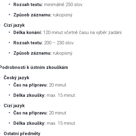
Rozsah textu:
minimálně 250 slov.
Způsob záznamu:
rukopisný.
Cizí jazyk
Délka konání:
120 minut včetně času na výběr zadání.
Rozsah textu:
200 – 230 slov.
Způsob záznamu:
rukopisný.
Podrobnosti k ústním zkouškám
Český jazyk
Čas na přípravu:
20 minut.
Délka zkoušky:
max. 15 minut.
Cizí jazyk
Čas na přípravu:
20 minut.
Délka zkoušky:
max. 15 minut.
Ostatní předměty