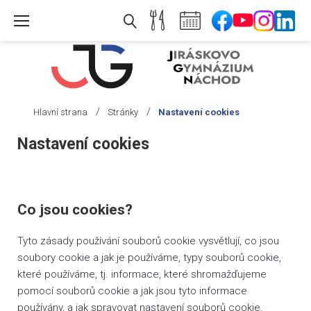
Skip
to
content
/
/
Hlavní strana
Stránky
Nastavení cookies
Nastavení
Nastavení cookies
cookies
Co jsou cookies?
Tyto zásady používání souborů cookie vysvětlují, co jsou
soubory cookie a jak je používáme, typy souborů cookie,
které používáme, tj. informace, které shromažďujeme
pomocí souborů cookie a jak jsou tyto informace
používány, a jak spravovat nastavení souborů cookie.