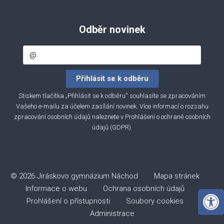
Odběr novinek
Stiskem tlačítka „Přihlásit se k odběru“ souhlasíte se zpracováním
Vašeho e-mailu za účelem zasílání novinek. Více informací o rozsahu
zpracování osobních údajů naleznete v
Prohlášení o ochraně osobních
údajů (GDPR)
.
© 2026 Jiráskovo gymnázium Náchod
Mapa stránek
Informace o webu
Ochrana osobních údajů
Open 
Prohlášení o přístupnosti
Soubory cookies
Administrace