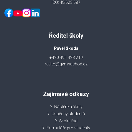
IČO: 48 623 687
Ředitel školy
Pavel Škoda
+420 491 423 219
reditel@gymnachod.cz
Zajímavé odkazy
Nástěnka školy
Úspěchy studentů
Školní řád
Formuláře pro studenty