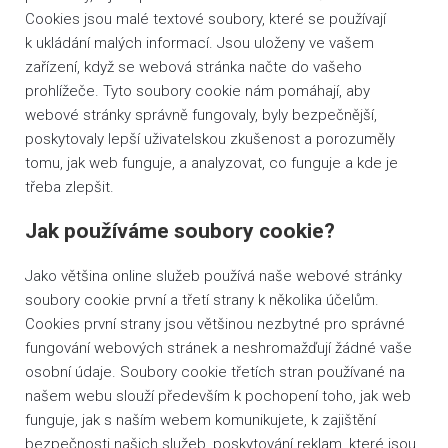
Cookies jsou malé textové soubory, které se používají
k ukládání malých informací. Jsou uloženy ve vašem
zařízení, když se webová stránka načte do vašeho
prohlížeče. Tyto soubory cookie nám pomáhají, aby
webové stránky správně fungovaly, byly bezpečnější,
poskytovaly lepší uživatelskou zkušenost a porozuměly
tomu, jak web funguje, a analyzovat, co funguje a kde je
třeba zlepšit.
Jak používáme soubory cookie?
Jako většina online služeb používá naše webové stránky
soubory cookie první a třetí strany k několika účelům.
Cookies první strany jsou většinou nezbytné pro správné
fungování webových stránek a neshromažďují žádné vaše
osobní údaje. Soubory cookie třetích stran používané na
našem webu slouží především k pochopení toho, jak web
funguje, jak s naším webem komunikujete, k zajištění
bezpečnosti našich služeb, poskytování reklam, které jsou