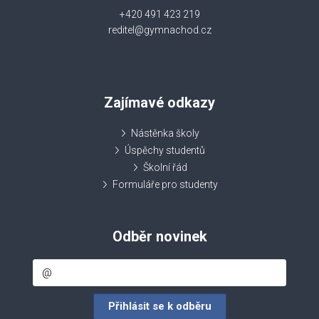
+420 491 423 219
reditel@gymnachod.cz
Zajímavé odkazy
Nástěnka školy
Úspěchy studentů
Školní řád
Formuláře pro studenty
Odběr novinek