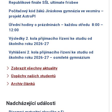
Republikové finále SŠL ultimate frisbee
Počítačový kód žáků Jiráskova gymnázia ve vesmíru –
projekt AstroPI
Úřední hodiny o prázdninách – každou středu 8:00 –
12:00
Výsledky 2. kola přijímacího řízení ke studiu od
školního roku 2026-27
Vyhlášení 2. kola přijímacího řízení ke studiu od
školního roku 2026-27 – osmileté gymnázium
Zobrazit všechny aktuality
Úspěchy našich studentů
Archiv článků
Nadcházející události