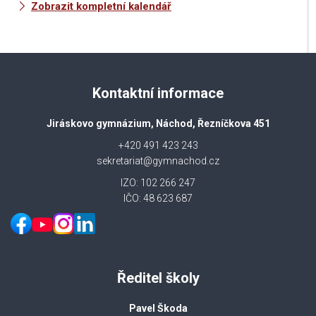
Zobrazit kompletní kalendář
Kontaktní informace
Jiráskovo gymnázium, Náchod, Řezníčkova 451
+420 491 423 243
sekretariat@gymnachod.cz
IZO: 102 266 247
IČO: 48 623 687
Ředitel školy
Pavel Škoda