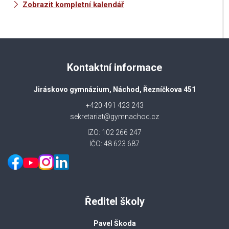
Zobrazit kompletní kalendář
Kontaktní informace
Jiráskovo gymnázium, Náchod, Řezníčkova 451
+420 491 423 243
sekretariat@gymnachod.cz
IZO: 102 266 247
IČO: 48 623 687
Ředitel školy
Pavel Škoda