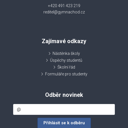
+420 491 423 219
reditel@gymnachod.cz
Zajímavé odkazy
Nástěnka školy
Úspěchy studentů
Školní řád
Formuláře pro studenty
Odběr novinek