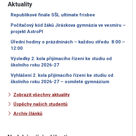
Aktuality
Republikové finále SŠL ultimate frisbee
Počítačový kód žáků Jiráskova gymnázia ve vesmíru –
projekt AstroPI
Úřední hodiny o prázdninách – každou středu 8:00 –
12:00
Výsledky 2. kola přijímacího řízení ke studiu od
školního roku 2026-27
Vyhlášení 2. kola přijímacího řízení ke studiu od
školního roku 2026-27 – osmileté gymnázium
Zobrazit všechny aktuality
Úspěchy našich studentů
Archiv článků