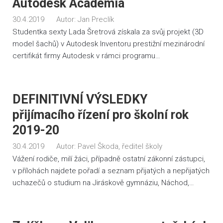
Autodesk Academia
30.4.2019
Autor:
Jan Preclík
Studentka sexty Lada Šretrová získala za svůj projekt (3D
model šachů) v Autodesk Inventoru prestižní mezinárodní
certifikát firmy Autodesk v rámci programu…
DEFINITIVNÍ VÝSLEDKY
přijímacího řízení pro školní rok
2019-20
30.4.2019
Autor:
Pavel Škoda, ředitel školy
Vážení rodiče, milí žáci, případně ostatní zákonní zástupci,
v přílohách najdete pořadí a seznam přijatých a nepřijatých
uchazečů o studium na Jiráskově gymnáziu, Náchod,…