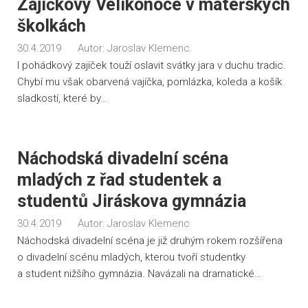
Zajíčkovy Velikonoce v mateřských
školkách
30.4.2019
Autor:
Jaroslav Klemenc
I pohádkový zajíček touží oslavit svátky jara v duchu tradic.
Chybí mu však obarvená vajíčka, pomlázka, koleda a košík
sladkostí, které by…
Náchodská divadelní scéna
mladých z řad studentek a
studentů Jiráskova gymnázia
30.4.2019
Autor:
Jaroslav Klemenc
Náchodská divadelní scéna je již druhým rokem rozšířena
o divadelní scénu mladých, kterou tvoří studentky
a student nižšího gymnázia. Navázali na dramatické…