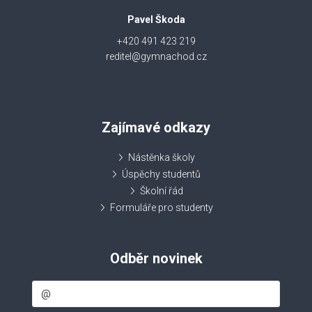
Pavel Škoda
+420 491 423 219
reditel@gymnachod.cz
Zajímavé odkazy
Nástěnka školy
Úspěchy studentů
Školní řád
Formuláře pro studenty
Odběr novinek