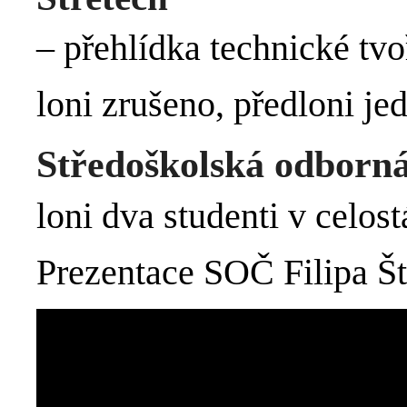
– přehlídka technické tvo
loni zrušeno, předloni jed
Středoškolská odborná
loni dva studenti v celos
Prezentace SOČ Filipa Š