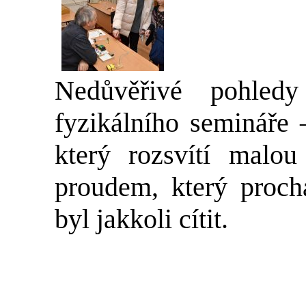
Nedůvěřivé pohledy
fyzikálního semináře 
který rozsvítí malo
proudem, který proch
byl jakkoli cítit.