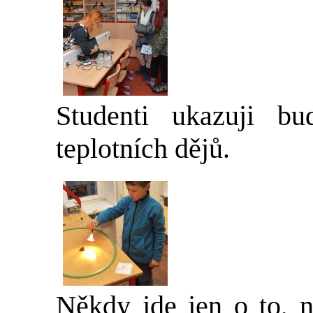
Studenti ukazuji b
teplotních dějů.
Někdy jde jen o to, n