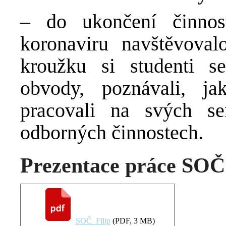
– do ukončení činnos
koronaviru navštěvoval
kroužku si studenti se
obvody, poznávali, ja
pracovali na svých se
odborných činnostech.
Prezentace práce SOČ
SOČ_Filip
(
PDF
, 3 MB)