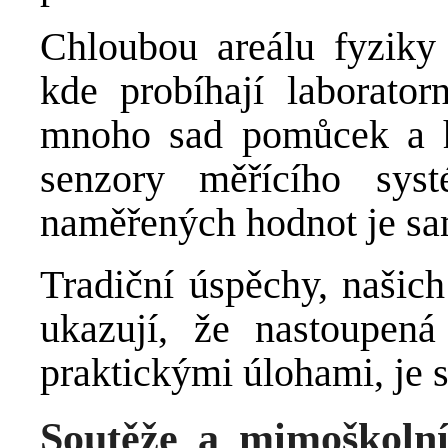
Chloubou areálu fyziky 
kde probíhají laborator
mnoho sad pomůcek a h
senzory měřícího sy
naměřených hodnot je sa
Tradiční úspěchy, našich
ukazují, že nastoupená
praktickými úlohami, je 
Soutěže a mimoškolní