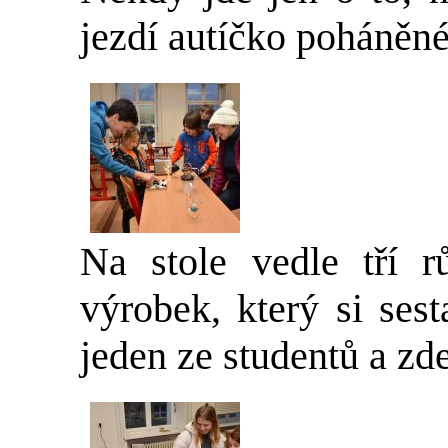
jezdí autíčko poháněné
Na stole vedle tří r
výrobek, který si ses
jeden ze studentů a zde