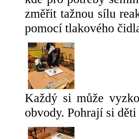
změřit tažnou sílu re
pomocí tlakového čidl
Každý si může vyzkouš
obvody. Pohrají si děti 