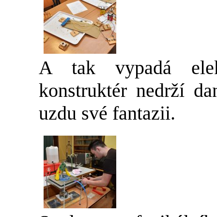
A tak vypadá elek
konstruktér nedrží da
uzdu své fantazii.