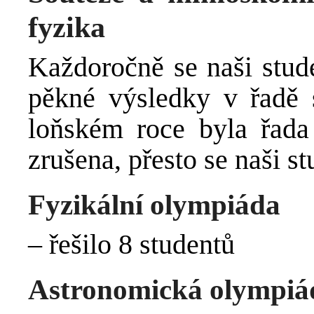
fyzika
Každoročně se naši stude
pěkné výsledky v řadě s
loňském roce byla řada
zrušena, přesto se naši st
Fyzikální olympiáda
– řešilo 8 studentů
Astronomická olympiá