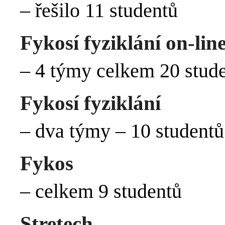
– řešilo 11 studentů
Fykosí fyziklání on-lin
– 4 týmy celkem 20 stud
Fykosí fyziklání
– dva týmy – 10 studentů
Fykos
– celkem 9 studentů
Stretech