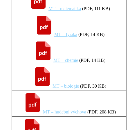
MT – matematika
(
PDF
, 111 KB)
MT – fyzika
(
PDF
, 14 KB)
MT – chemie
(
PDF
, 14 KB)
MT – biologie
(
PDF
, 30 KB)
MT – hudební výchova
(
PDF
, 208 KB)