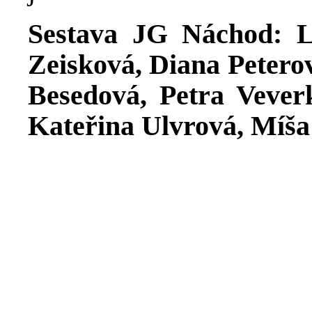
Sestava JG Náchod: 
Zeisková, Diana Petero
Besedová, Petra Vever
Kateřina Ulvrová, Míš