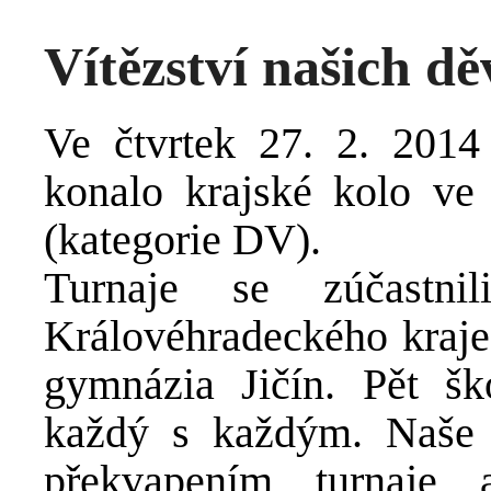
Vítězství našich dě
Ve čtvrtek 27. 2. 2014 
konalo krajské kolo ve 
(kategorie DV).
Turnaje se zúčastni
Královéhradeckého kraje
gymnázia Jičín. Pět š
každý s každým. Naše s
překvapením turnaje