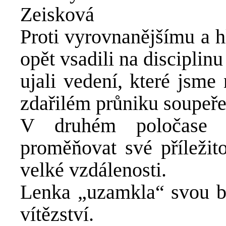
Zeisková
Proti vyrovnanějšímu a 
opět vsadili na discipli
ujali vedení, které jsme 
zdařilém průniku soupeře
V druhém poločase v
proměňovat své příležito
velké vzdálenosti.
Lenka „uzamkla“ svou b
vítězství.