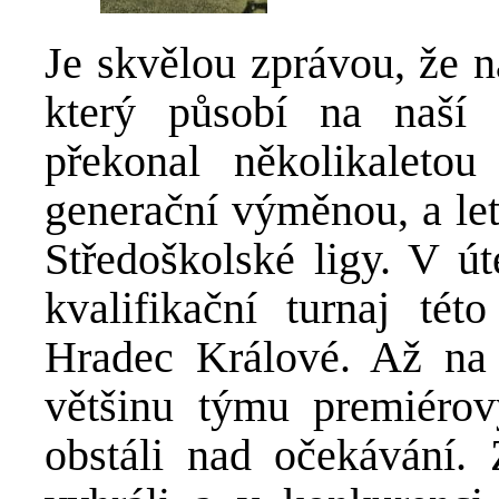
Je skvělou zprávou, že n
který působí na naší 
překonal několikaleto
generační výměnou, a let
Středoškolské ligy. V út
kvalifikační turnaj tét
Hradec Králové. Až na 
většinu týmu premiérov
obstáli nad očekávání. 