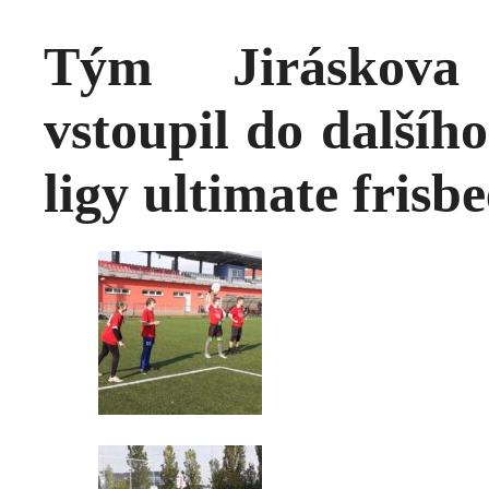
Tým Jiráskova
vstoupil do dalšíh
ligy ultimate frisbe