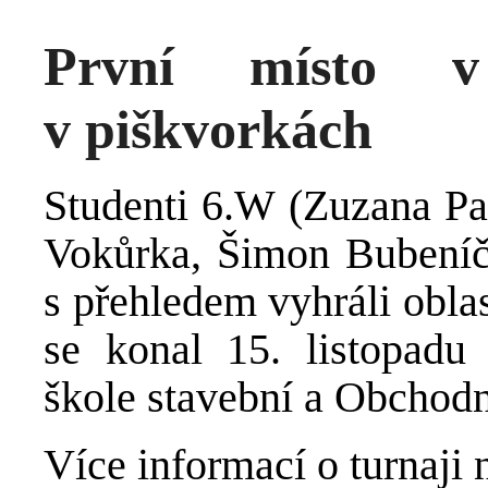
První místo v 
v piškvorkách
Studenti 6.W (Zuzana Pa
Vokůrka, Šimon Bubeníče
s přehledem vyhráli oblas
se konal 15. listopadu
škole stavební a Obchodní
Více informací o turnaji