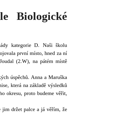
e Biologické
ády kategorie D. Naši školu
ojovala první místo, hned za ní
Joudal (2.W), na pátém místě
ckých úspěchů. Anna a Maruška
mise, která na základě výsledků
eho okresu, proto budeme věřit,
im držet palce a já věřím, že