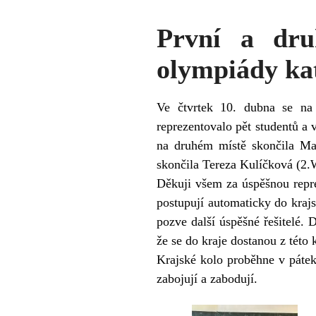
První a dru
olympiády ka
Ve čtvrtek 10. dubna se na
reprezentovalo pět studentů a 
na druhém místě skončila Ma
skončila Tereza Kulíčková (2.
Děkuji všem za úspěšnou repr
postupují automaticky do krajs
pozve další úspěšné řešitelé. 
že se do kraje dostanou z této k
Krajské kolo proběhne v páte
zabojují a zabodují.