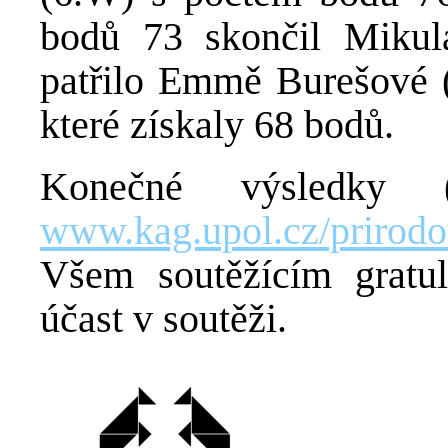
bodů 73 skončil Mikulá
patřilo Emmě Burešové (
které získaly 68 bodů.
Konečné výsledky
www.kag.upol.cz/priro
Všem soutěžícím gratu
účast v soutěži.