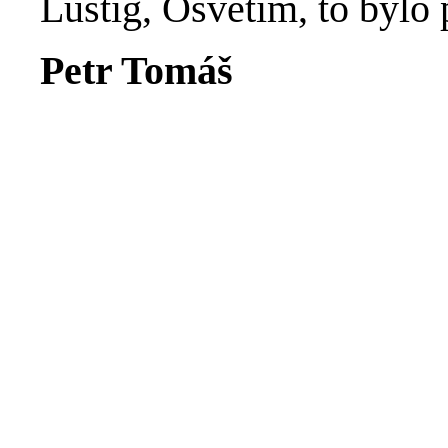
Lustig, Osvětim, to bylo 
Petr Tomáš