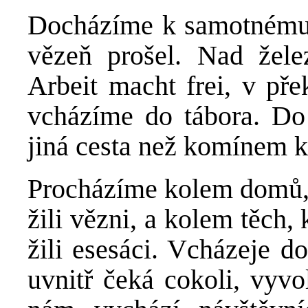
Docházíme k samotnému 
vězeň prošel. Nad žel
Arbeit macht frei, v př
vcházíme do tábora. Do 
jiná cesta než komínem k
Procházíme kolem domů,
žili vězni, a kolem těch
žili esesáci. Vcházeje d
uvnitř čeká cokoli, vyvo