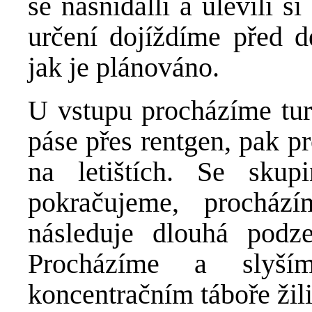
se nasnídalli a ulevili 
určení dojíždíme před d
jak je plánováno.
U vstupu procházíme tur
páse přes rentgen, pak
na letištích. Se sku
pokračujeme, procház
následuje dlouhá podz
Procházíme a slyší
koncentračním táboře žili