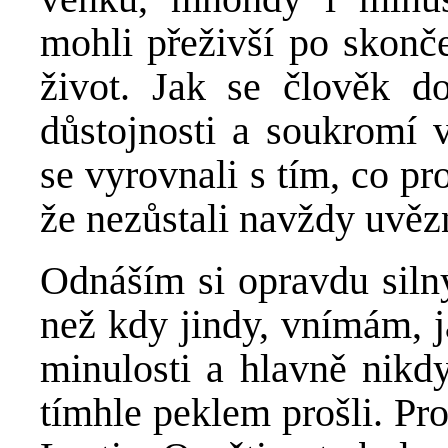
mohli přeživší po skonč
život. Jak se člověk 
důstojnosti a soukromí v
se vyrovnali s tím, co prož
že nezůstali navždy uvě
Odnáším si opravdu silný
než kdy jindy, vnímám, j
minulosti a hlavně nikdy
tímhle peklem prošli. Pro