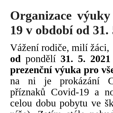
Organizace výuky 
19 v období od 31. 
Vážení rodiče, milí žáci,
od
pondělí
31. 5. 2021
prezenční výuka pro vš
na ni je prokázání Co
příznaků Covid-19 a n
celou dobu pobytu ve šk