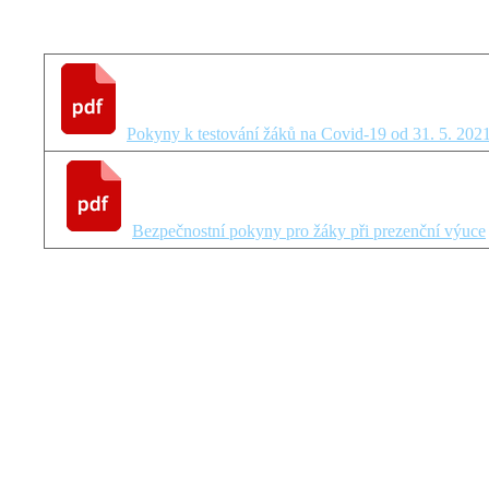
Pokyny k testování žáků na Covid-19 od 31. 5. 202
Bezpečnostní pokyny pro žáky při prezenční výuce