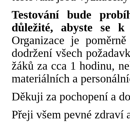
Testování bude prob
důležité, abyste se k
Organizace je poměrně
dodržení všech požadavk
žáků za cca 1 hodinu, ne
materiálních a personáln
Děkuji za pochopení a d
Přeji všem pevné zdraví 