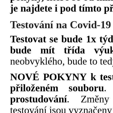
je najdete i pod tímto 
Testování na Covid-19
Testovat se bude 1x týd
bude mít třída výuk
neobvyklého, bude to ted
NOVÉ POKYNY k test
přiloženém souboru
prostudování
. Změny 
testování jsou vyznačeny