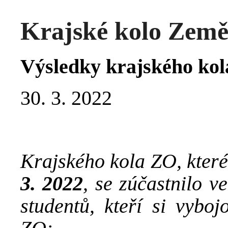
Krajské kolo Země
Výsledky krajského ko
30. 3. 2022
Krajského kola ZO, které
3. 2022
, se zúčastnilo v
studentů, kteří si vyboj