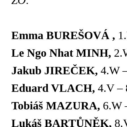
ZO:
Emma BUREŠOVÁ
,
1
Le Ngo Nhat MINH,
2.
Jakub JIREČEK,
4.W 
Eduard VLACH,
4.V –
Tobiáš MAZURA,
6.W
Lukáš BARTŮNĚK,
8.