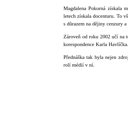
Magdalena Pokorná získala mag
letech získala docenturu. To v
s důrazem na dějiny cenzury a 
Zároveň od roku 2002 učí na t
korespondence Karla Havlíčka
Přednáška tak byla nejen zdro
rolí médií v ní.