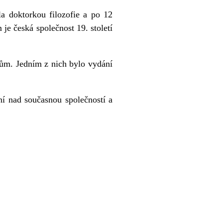
la doktorkou filozofie a po 12
je česká společnost 19. století
tům. Jedním z nich bylo vydání
ní nad současnou společností a